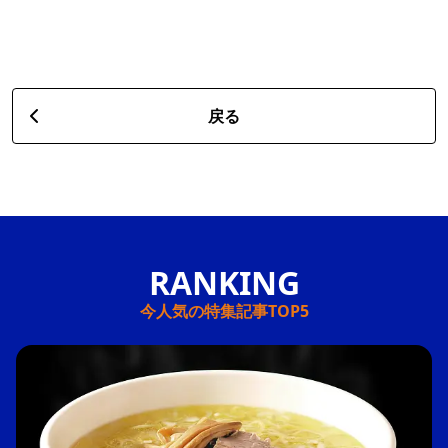
戻る
今人気の特集記事TOP5