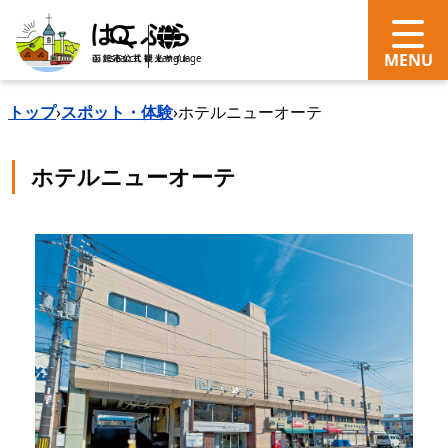
search
Language
トップ
›
スポット・体験
›
ホテルニューオーテ
ホテルニューオーテ