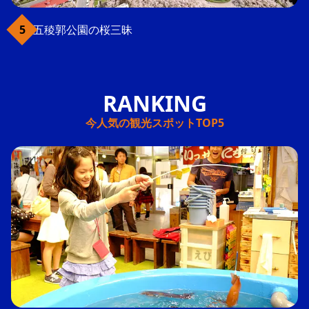
五稜郭公園の桜三昧
今人気の観光スポットTOP5