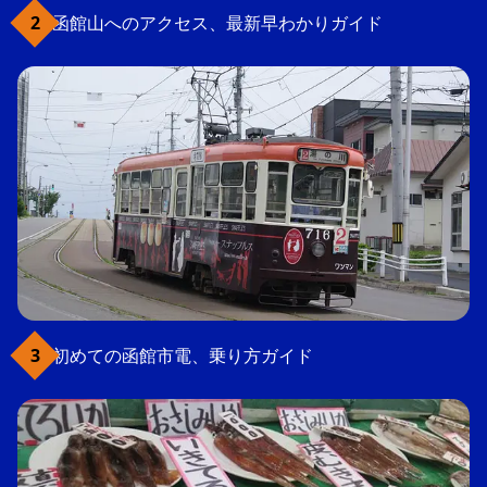
函館山へのアクセス、最新早わかりガイド
初めての函館市電、乗り方ガイド