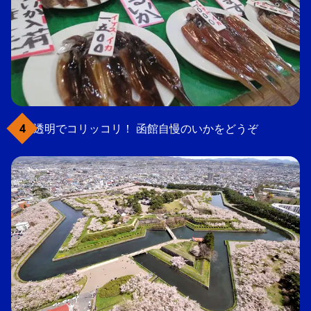
透明でコリッコリ！ 函館自慢のいかをどうぞ