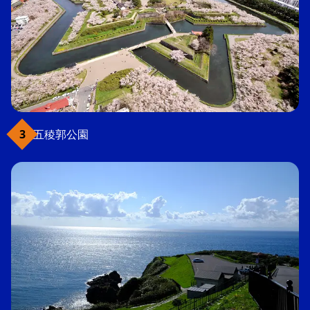
五稜郭公園