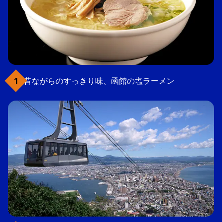
昔ながらのすっきり味、函館の塩ラーメン