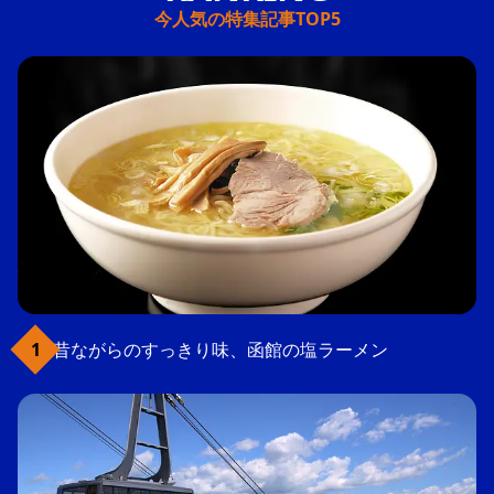
今人気の特集記事TOP5
昔ながらのすっきり味、函館の塩ラーメン