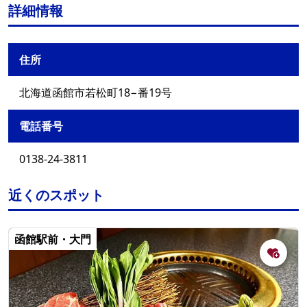
詳細情報
住所
北海道函館市若松町18−番19号
電話番号
0138-24-3811
近くのスポット
函館駅前・大門