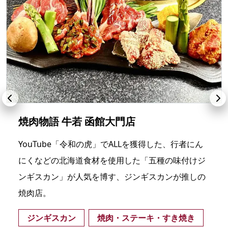
焼肉物語 牛若 函館大門店
YouTube「令和の虎」でALLを獲得した、行者にん
にくなどの北海道食材を使用した「五種の味付けジ
ンギスカン」が人気を博す、ジンギスカンが推しの
焼肉店。
ジンギスカン
焼肉・ステーキ・すき焼き