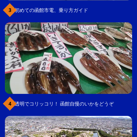
初めての函館市電、乗り方ガイド
透明でコリッコリ！ 函館自慢のいかをどうぞ