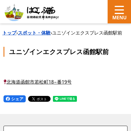
search
Language
トップ
›
スポット・体験
›
ユニゾインエクスプレス函館駅前
ユニゾインエクスプレス函館駅前
北海道函館市若松町18−番19号
シェア