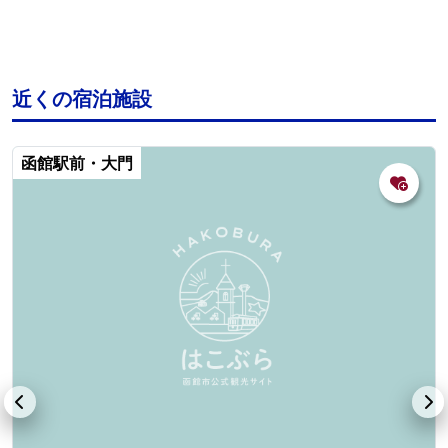
近くの宿泊施設
函館駅前・大門