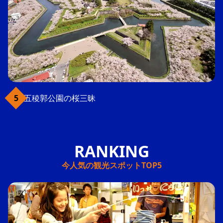
五稜郭公園の桜三昧
今人気の観光スポットTOP5