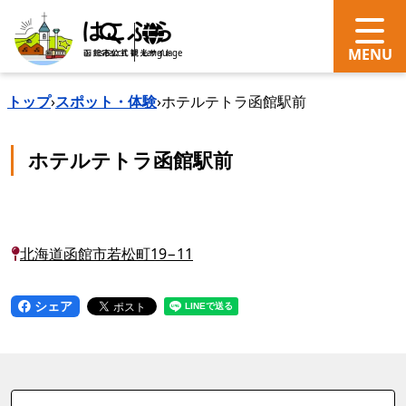
search
Language
トップ
›
スポット・体験
›
ホテルテトラ函館駅前
ホテルテトラ函館駅前
北海道函館市若松町19−11
シェア