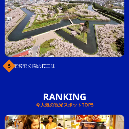
五稜郭公園の桜三昧
今人気の観光スポットTOP5