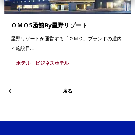
ＯＭＯ5函館By星野リゾート
星野リゾートが運営する「ＯＭＯ」ブランドの道内
４施設目...
ホテル・ビジネスホテル
戻る