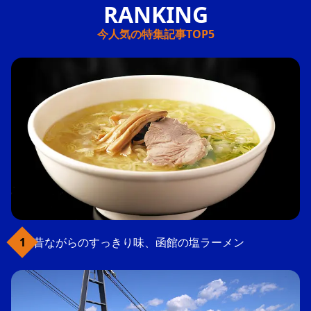
今人気の特集記事TOP5
昔ながらのすっきり味、函館の塩ラーメン