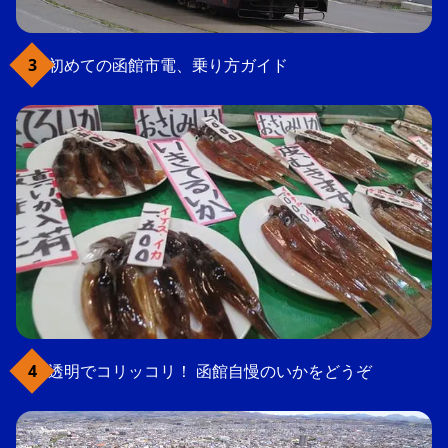
初めての函館市電、乗り方ガイド
透明でコリッコリ！ 函館自慢のいかをどうぞ