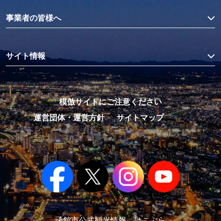
事業者の皆様へ
サイト情報
模倣サイトにご注意ください
運営団体・運営方針
サイトマップ
函館市公式観光情報 はこぶら