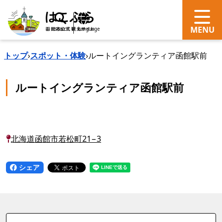
search
Language
トップ
›
スポット・体験
›
ルートイングランティア函館駅前
ルートイングランティア函館駅前
北海道函館市若松町21−3
シェア