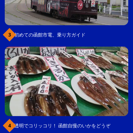
初めての函館市電、乗り方ガイド
透明でコリッコリ！ 函館自慢のいかをどうぞ