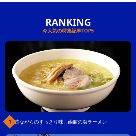
今人気の特集記事TOP5
昔ながらのすっきり味、函館の塩ラーメン