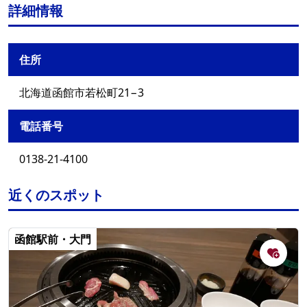
詳細情報
住所
北海道函館市若松町21−3
電話番号
0138-21-4100
近くのスポット
函館駅前・大門