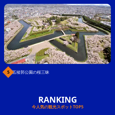
五稜郭公園の桜三昧
今人気の観光スポットTOP5