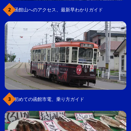
函館山へのアクセス、最新早わかりガイド
初めての函館市電、乗り方ガイド