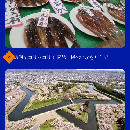
透明でコリッコリ！ 函館自慢のいかをどうぞ