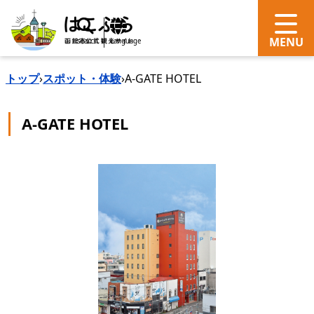
search
Language
トップ
›
スポット・体験
›
A-GATE HOTEL
A-GATE HOTEL