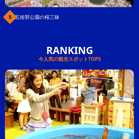
五稜郭公園の桜三昧
今人気の観光スポットTOP5