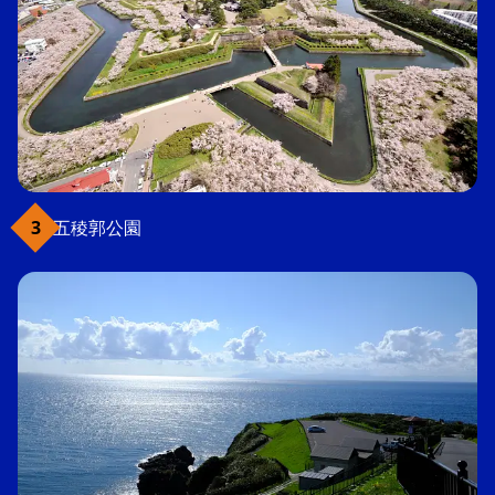
五稜郭公園