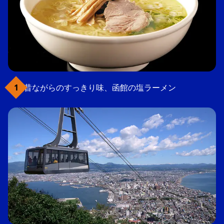
昔ながらのすっきり味、函館の塩ラーメン