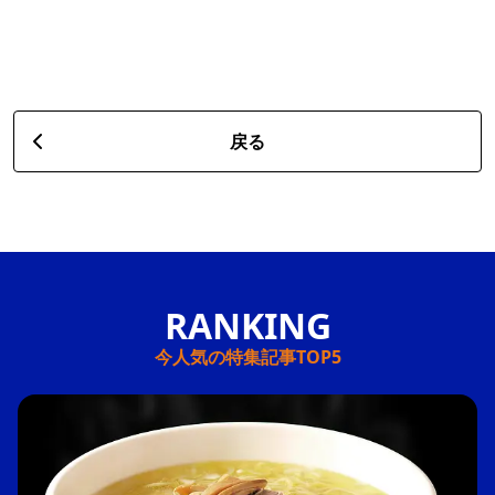
戻る
今人気の特集記事TOP5