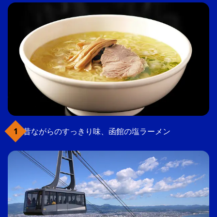
昔ながらのすっきり味、函館の塩ラーメン