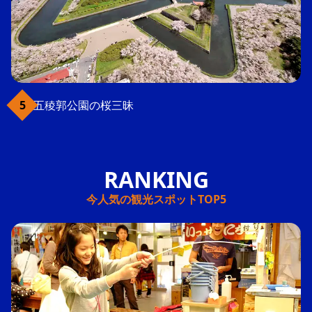
五稜郭公園の桜三昧
今人気の観光スポットTOP5