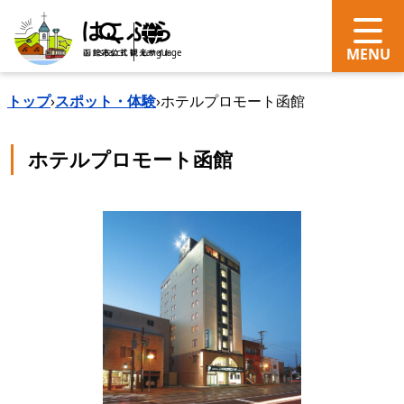
search
Language
トップ
›
スポット・体験
›
ホテルプロモート函館
ホテルプロモート函館