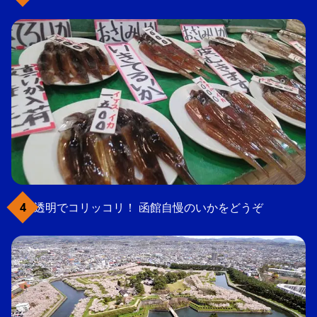
透明でコリッコリ！ 函館自慢のいかをどうぞ