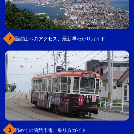
函館山へのアクセス、最新早わかりガイド
初めての函館市電、乗り方ガイド