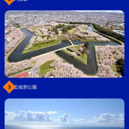
五稜郭公園