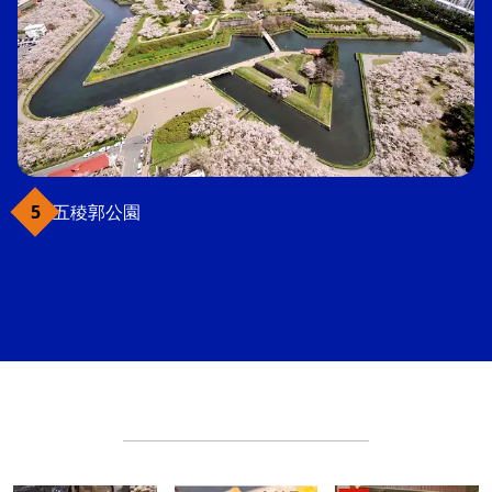
五稜郭公園