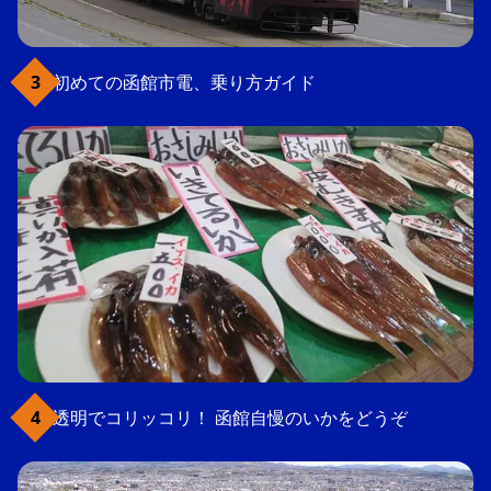
初めての函館市電、乗り方ガイド
透明でコリッコリ！ 函館自慢のいかをどうぞ