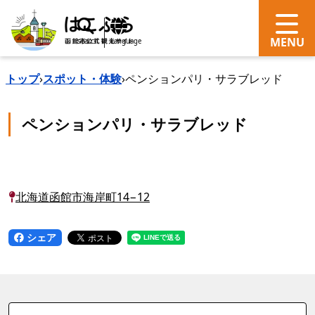
search
Language
トップ
›
スポット・体験
›
ペンションパリ・サラブレッド
ペンションパリ・サラブレッド
北海道函館市海岸町14−12
シェア