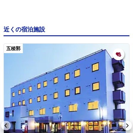
近くの宿泊施設
五稜郭