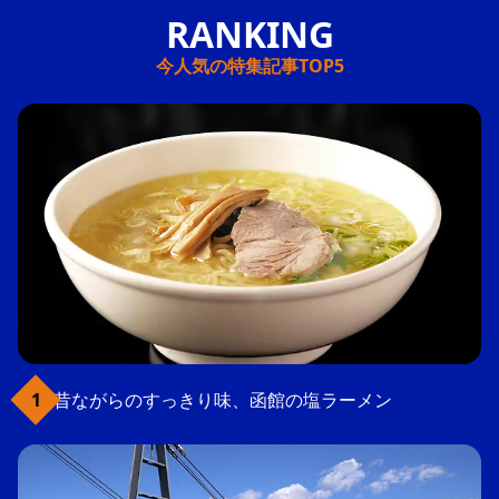
今人気の特集記事TOP5
昔ながらのすっきり味、函館の塩ラーメン