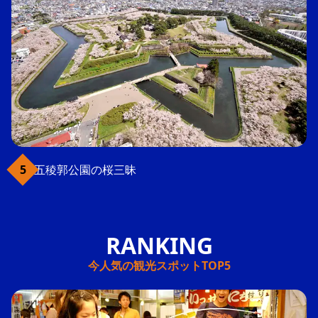
五稜郭公園の桜三昧
今人気の観光スポットTOP5