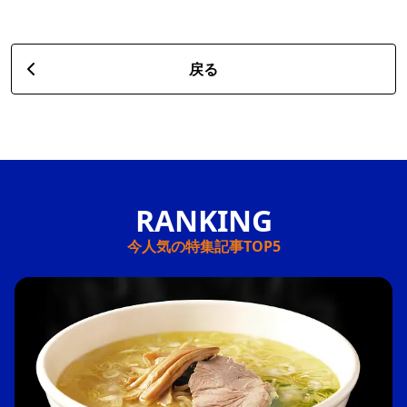
戻る
今人気の特集記事TOP5