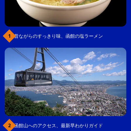
昔ながらのすっきり味、函館の塩ラーメン
函館山へのアクセス、最新早わかりガイド