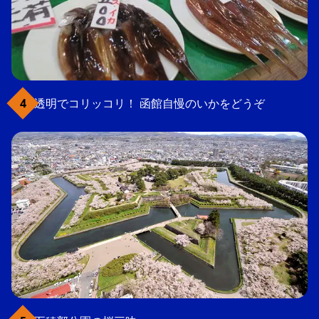
透明でコリッコリ！ 函館自慢のいかをどうぞ