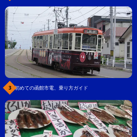
初めての函館市電、乗り方ガイド