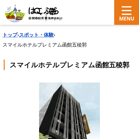
search
Language
トップ
›
スポット・体験
›
スマイルホテルプレミアム函館五稜郭
スマイルホテルプレミアム函館五稜郭