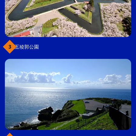
五稜郭公園