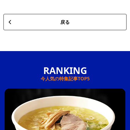
戻る
今人気の特集記事TOP5