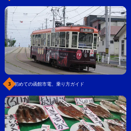
初めての函館市電、乗り方ガイド