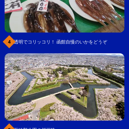
透明でコリッコリ！ 函館自慢のいかをどうぞ