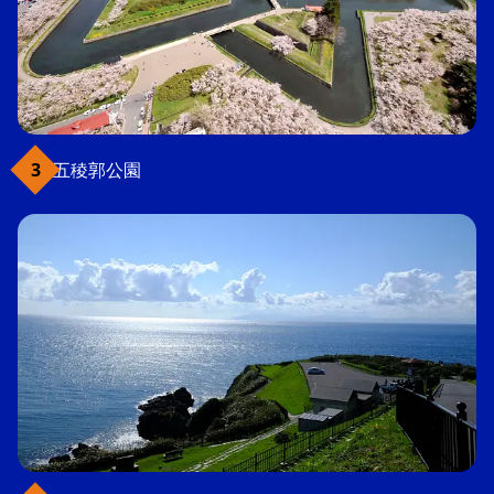
五稜郭公園