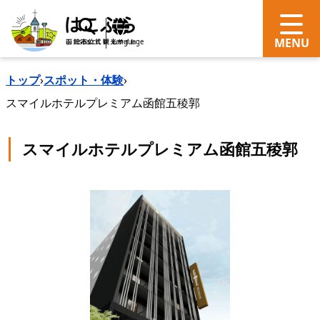
search
Language
トップ
›
スポット・体験
›
スマイルホテルプレミアム函館五稜郭
スマイルホテルプレミアム函館五稜郭