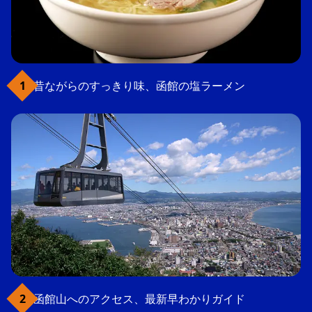
昔ながらのすっきり味、函館の塩ラーメン
函館山へのアクセス、最新早わかりガイド