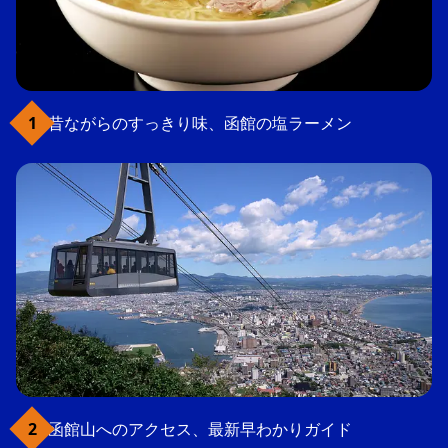
昔ながらのすっきり味、函館の塩ラーメン
函館山へのアクセス、最新早わかりガイド