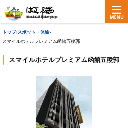
search
Language
トップ
›
スポット・体験
›
スマイルホテルプレミアム函館五稜郭
スマイルホテルプレミアム函館五稜郭