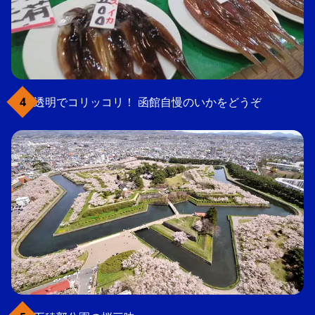
透明でコリッコリ！ 函館自慢のいかをどうぞ