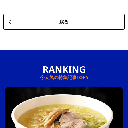
戻る
今人気の特集記事TOP5