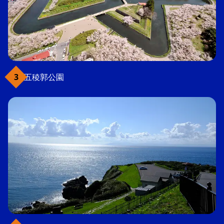
五稜郭公園