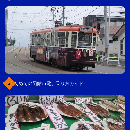
初めての函館市電、乗り方ガイド