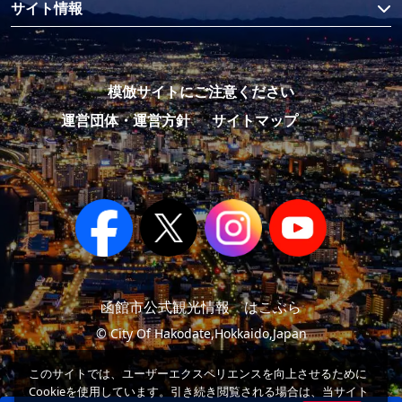
サイト情報
模倣サイトにご注意ください
運営団体・運営方針
サイトマップ
函館市公式観光情報 はこぶら
© City Of Hakodate,Hokkaido,Japan
このサイトでは、ユーザーエクスペリエンスを向上させるために
Cookieを使用しています。引き続き閲覧される場合は、当サイト