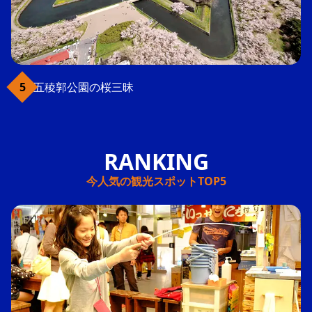
五稜郭公園の桜三昧
今人気の観光スポットTOP5