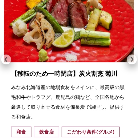
【移転のため一時閉店】炭火割烹 菊川
みなみ北海道産の地場食材をメインに、最高級の黒
毛和牛やトラフグ、鹿児島の鶏など、全国各地から
厳選して取り寄せる食材を備長炭で調理し、提供す
る和食店。
和食
飲食店
こだわり条件(グルメ)