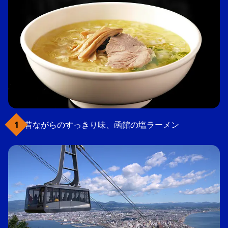
昔ながらのすっきり味、函館の塩ラーメン