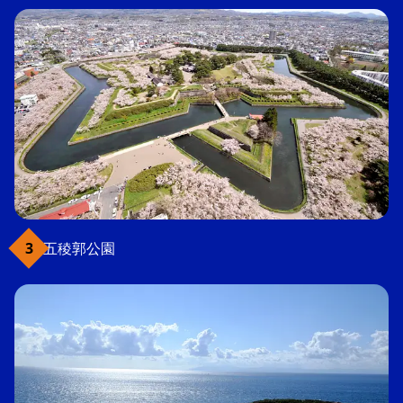
五稜郭公園