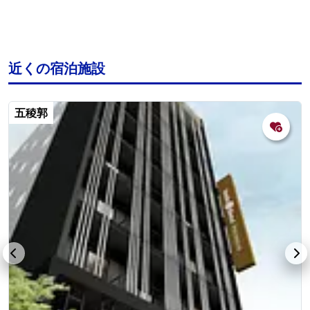
近くの宿泊施設
五稜郭