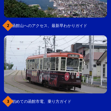
函館山へのアクセス、最新早わかりガイド
初めての函館市電、乗り方ガイド