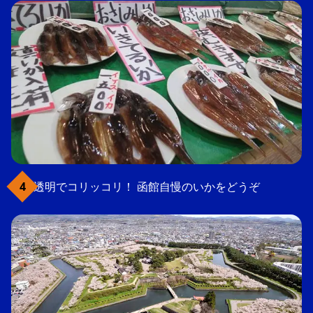
透明でコリッコリ！ 函館自慢のいかをどうぞ