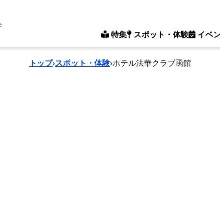
e
特集
スポット・体験
イベ
トップ
›
スポット・体験
›
ホテル法華クラブ函館