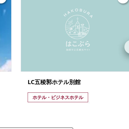
LC五稜郭ホテル別館
ホテル・ビジネスホテル