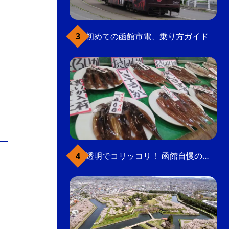
初めての函館市電、乗り方ガイド
透明でコリッコリ！ 函館自慢のいかをどうぞ