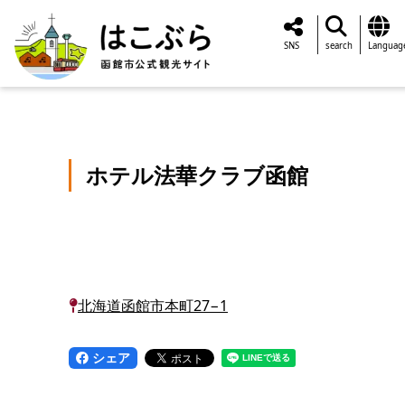
SNS
search
Languag
ホテル法華クラブ函館
北海道函館市本町27−1
シェア