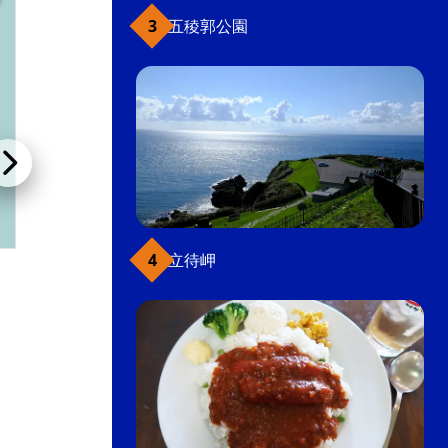
五稜郭公園
立待岬
LC五稜郭ホテル
ホテル・ビジネスホテル