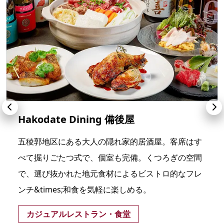
Hakodate Dining 備後屋
五稜郭地区にある大人の隠れ家的居酒屋。客席はす
べて掘りごたつ式で、個室も完備。くつろぎの空間
で、選び抜かれた地元食材によるビストロ的なフレ
ンチ&times;和食を気軽に楽しめる。
カジュアルレストラン・食堂