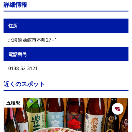
詳細情報
住所
北海道函館市本町27−1
電話番号
0138-52-3121
近くのスポット
五稜郭