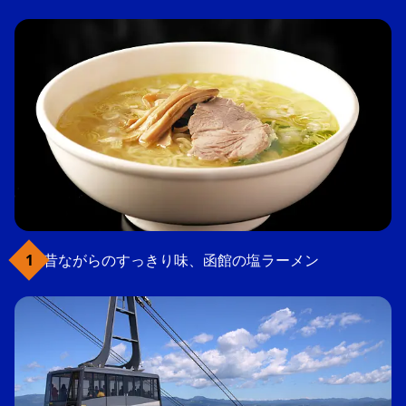
昔ながらのすっきり味、函館の塩ラーメン