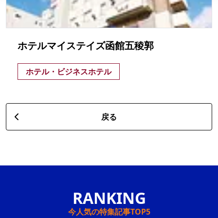
ホテルマイステイズ函館五稜郭
ホテル・ビジネスホテル
戻る
今人気の特集記事TOP5