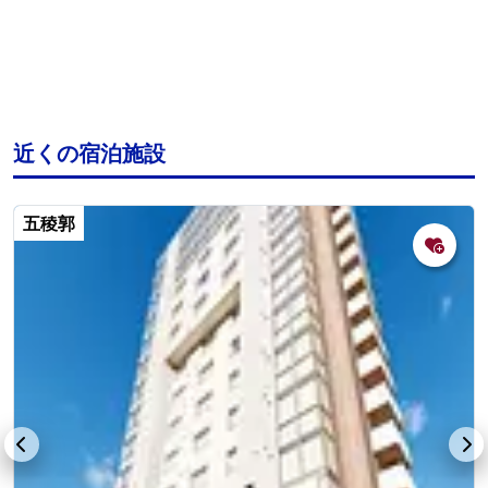
近くの宿泊施設
五稜郭