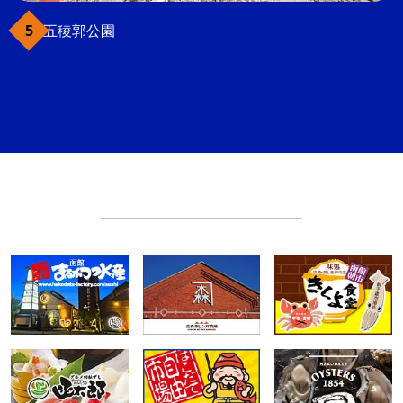
五稜郭公園