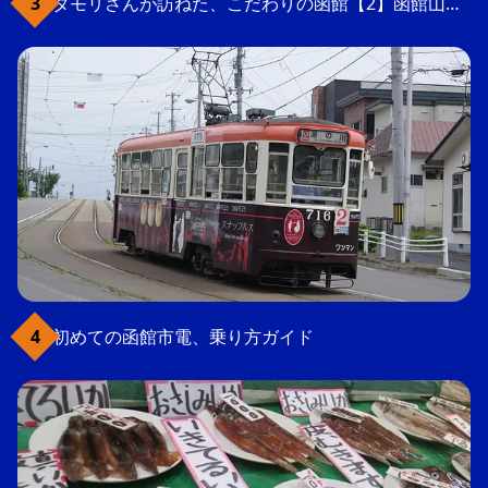
タモリさんが訪ねた、こだわりの函館【2】函館山の軍事要塞跡
初めての函館市電、乗り方ガイド