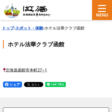
search
Language
トップ
›
スポット・体験
›
ホテル法華クラブ函館
ホテル法華クラブ函館
北海道函館市本町27−1
シェア