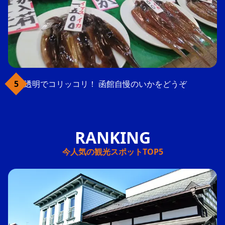
透明でコリッコリ！ 函館自慢のいかをどうぞ
今人気の観光スポットTOP5