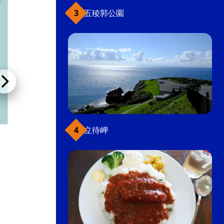
五稜郭公園
立待岬
ホテルマイステイズ函館五稜郭
ホテル・ビジネスホテル