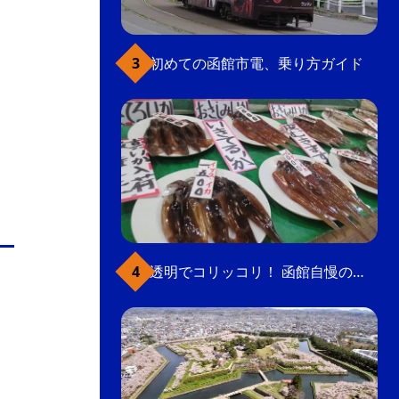
初めての函館市電、乗り方ガイド
透明でコリッコリ！ 函館自慢のいかをどうぞ