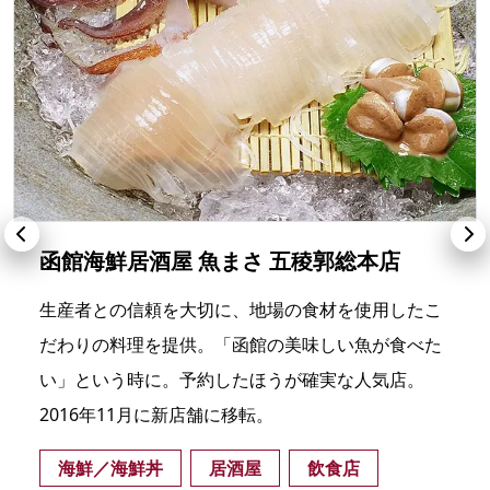
函館海鮮居酒屋 魚まさ 五稜郭総本店
生産者との信頼を大切に、地場の食材を使用したこ
だわりの料理を提供。「函館の美味しい魚が食べた
い」という時に。予約したほうが確実な人気店。
2016年11月に新店舗に移転。
海鮮／海鮮丼
居酒屋
飲食店