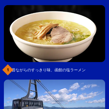
昔ながらのすっきり味、函館の塩ラーメン