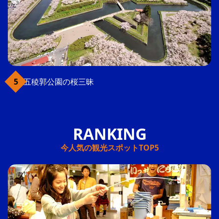
五稜郭公園の桜三昧
今人気の観光スポットTOP5