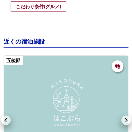
こだわり条件(グルメ)
近くの宿泊施設
五稜郭