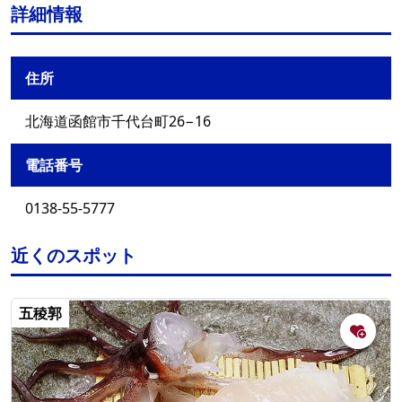
詳細情報
住所
北海道函館市千代台町26−16
電話番号
0138-55-5777
近くのスポット
五稜郭