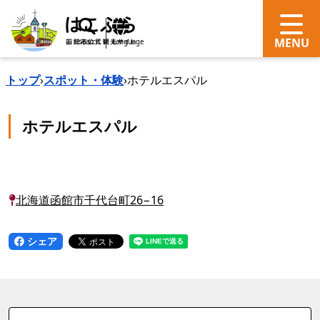
search
Language
トップ
›
スポット・体験
›
ホテルエスパル
ホテルエスパル
北海道函館市千代台町26−16
シェア