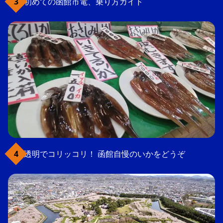
初めての函館市電、乗り方ガイド
透明でコリッコリ！ 函館自慢のいかをどうぞ