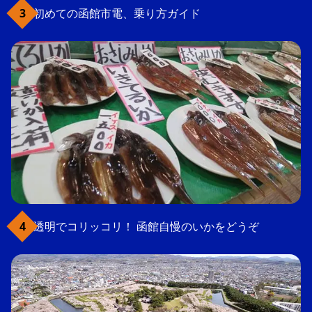
初めての函館市電、乗り方ガイド
透明でコリッコリ！ 函館自慢のいかをどうぞ