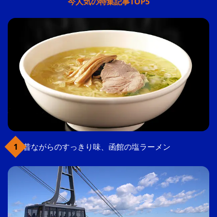
今人気の特集記事TOP5
昔ながらのすっきり味、函館の塩ラーメン