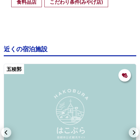
食料品店
こだわり条件(みやげ店)
近くの宿泊施設
五稜郭