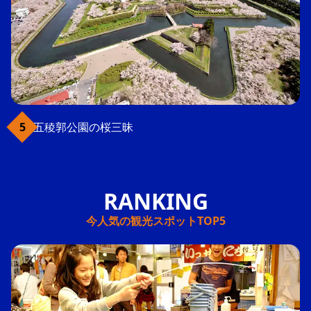
五稜郭公園の桜三昧
今人気の観光スポットTOP5