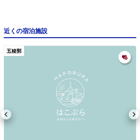
近くの宿泊施設
五稜郭