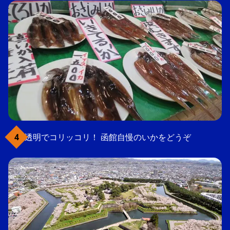
透明でコリッコリ！ 函館自慢のいかをどうぞ