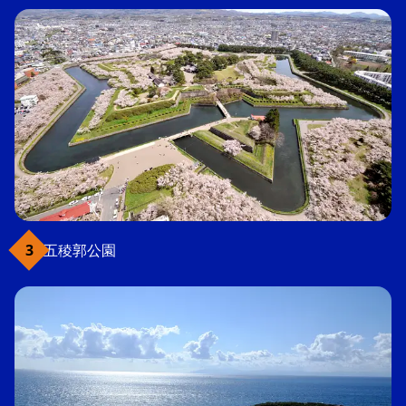
五稜郭公園