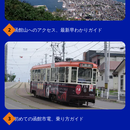
函館山へのアクセス、最新早わかりガイド
初めての函館市電、乗り方ガイド