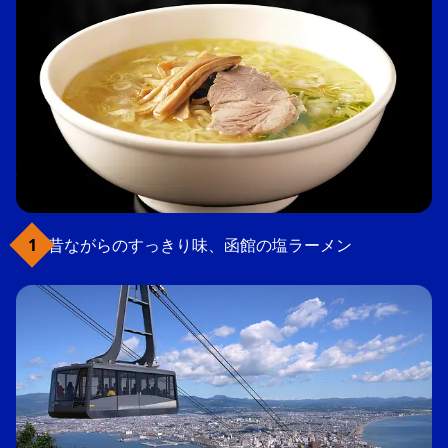
昔ながらのすっきり味、函館の塩ラーメン