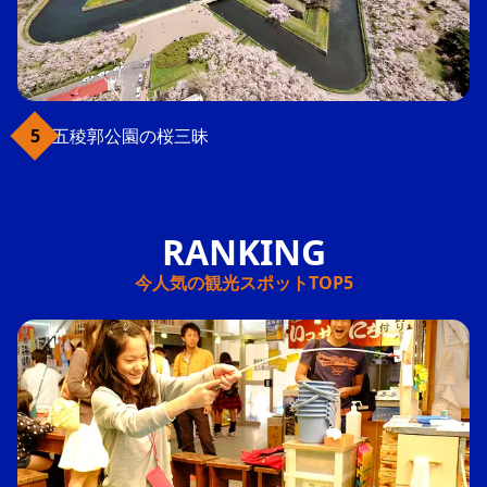
五稜郭公園の桜三昧
今人気の観光スポットTOP5