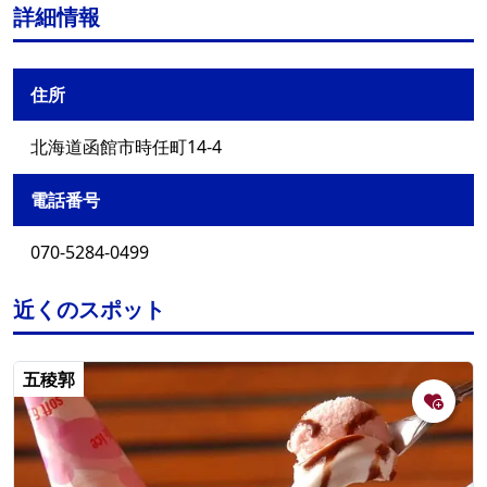
詳細情報
住所
北海道函館市時任町14-4
電話番号
070-5284-0499
近くのスポット
五稜郭