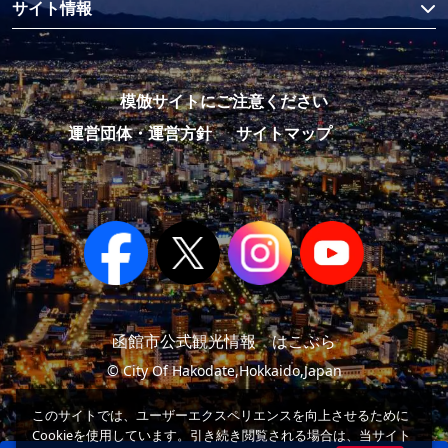
サイト情報
模倣サイトにご注意ください
運営団体・運営方針
サイトマップ
函館市公式観光情報 はこぶら
© City Of Hakodate,Hokkaido,Japan
このサイトでは、ユーザーエクスペリエンスを向上させるために
Cookieを使用しています。引き続き閲覧される場合は、当サイト