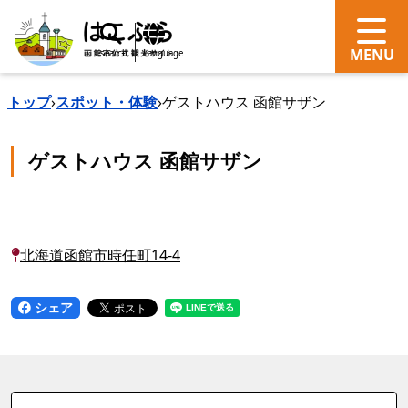
search
Language
トップ
›
スポット・体験
›
ゲストハウス 函館サザン
ゲストハウス 函館サザン
北海道函館市時任町14-4
シェア