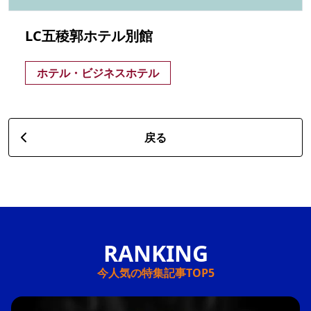
LC五稜郭ホテル別館
ホテル・ビジネスホテル
戻る
今人気の特集記事TOP5