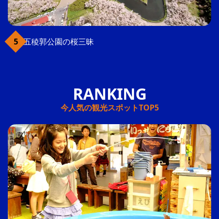
五稜郭公園の桜三昧
今人気の観光スポットTOP5