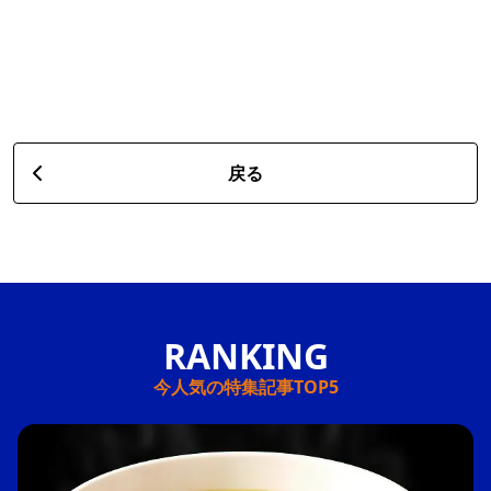
戻る
今人気の特集記事TOP5