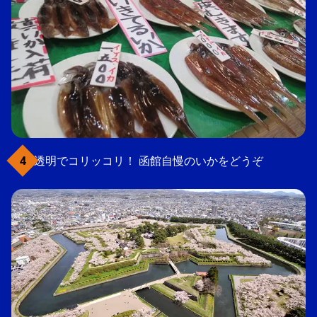
透明でコリッコリ！ 函館自慢のいかをどうぞ