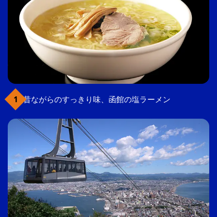
昔ながらのすっきり味、函館の塩ラーメン