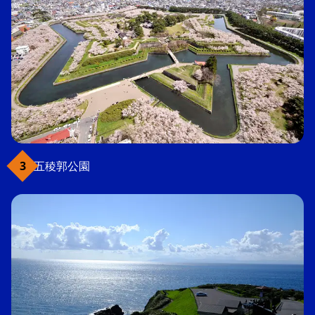
五稜郭公園