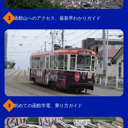
函館山へのアクセス、最新早わかりガイド
初めての函館市電、乗り方ガイド