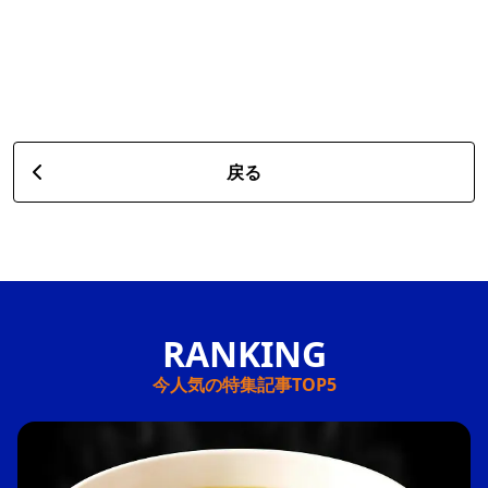
戻る
今人気の特集記事TOP5