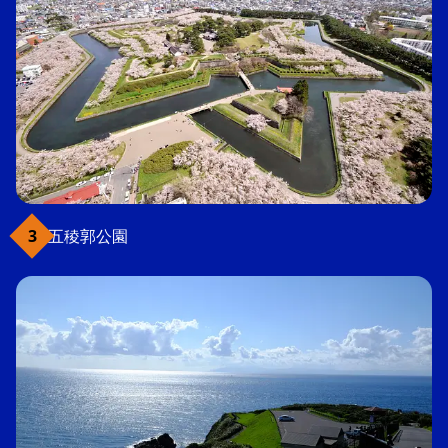
五稜郭公園