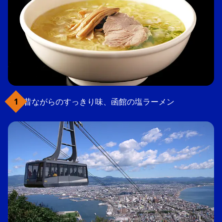
昔ながらのすっきり味、函館の塩ラーメン