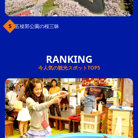
五稜郭公園の桜三昧
今人気の観光スポットTOP5