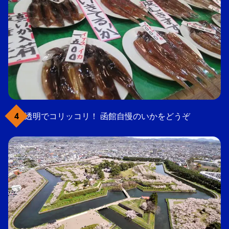
透明でコリッコリ！ 函館自慢のいかをどうぞ