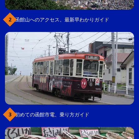
函館山へのアクセス、最新早わかりガイド
初めての函館市電、乗り方ガイド