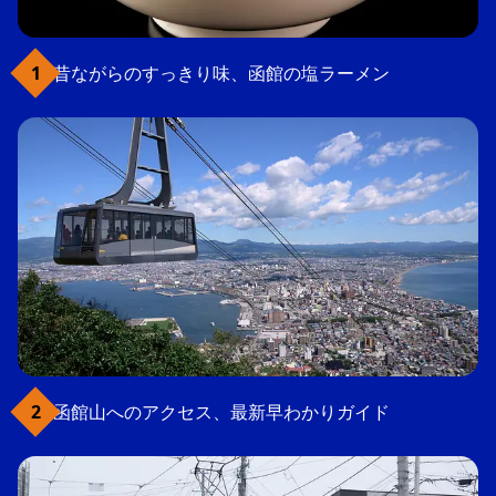
昔ながらのすっきり味、函館の塩ラーメン
函館山へのアクセス、最新早わかりガイド