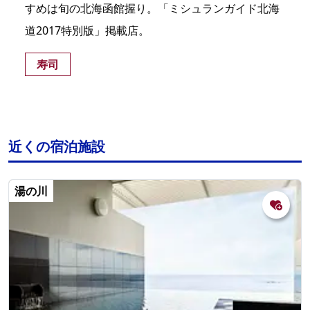
すめは旬の北海函館握り。「ミシュランガイド北海
道2017特別版」掲載店。
寿司
近くの宿泊施設
湯の川