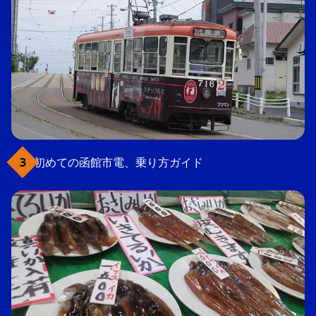
初めての函館市電、乗り方ガイド