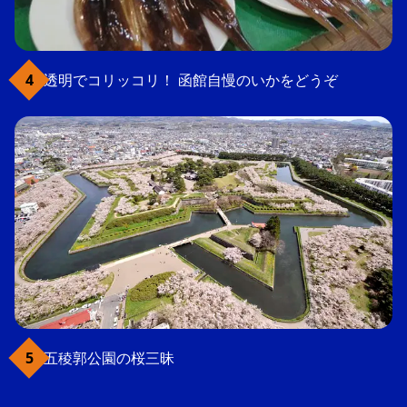
透明でコリッコリ！ 函館自慢のいかをどうぞ
五稜郭公園の桜三昧