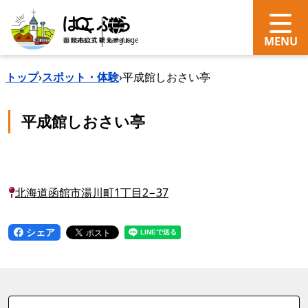
search
Language
トップ
›
スポット・体験
›
平成館しおさい亭
平成館しおさい亭
北海道函館市湯川町1丁目2−37
シェア