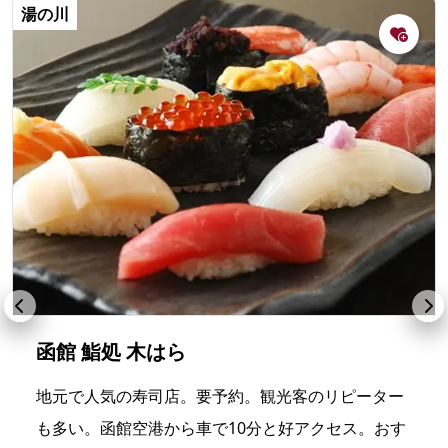
湯の川
函館 鮨処 木はら
地元で人気の寿司店。要予約。観光客のリピーター
も多い。函館空港から車で10分と好アクセス。おす