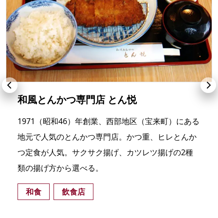
和風とんかつ専門店 とん悦
1971（昭和46）年創業、西部地区（宝来町）にある
地元で人気のとんかつ専門店。かつ重、ヒレとんか
つ定食が人気。サクサク揚げ、カツレツ揚げの2種
類の揚げ方から選べる。
和食
飲食店