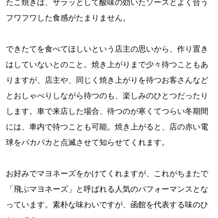
たこ焼きは、サラッとして酸味の効いたソースとよく合う
フワフワした食感がたまりません。
できたてを食べてほしいという店主の思いから、作り置き
はしていないとのこと。焼き上がりまで少々待つこともあ
りますが、店主や、同じく焼き上がりを待つお客さんなど
とおしゃべりしながら待つのも、楽しみのひとつだったり
します。車で来店した場合、待つのが寒くてつらい冬期間
には、車内で待つことも可能。焼き上がると、店の赤い電
球をパカパカと点滅させて知らせてくれます。
お好みでマヨネーズをかけてくれますが、これがちまたで
「飛ぶマヨネーズ」と呼ばれる人気のパフォーマンスとな
っています。素朴な味わいですが、函館を代表する味のひ