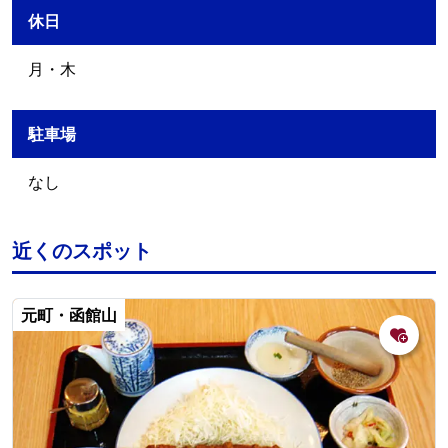
休日
月・木
駐車場
なし
近くのスポット
元町・函館山