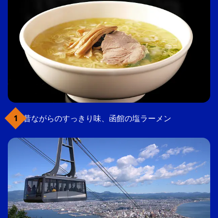
昔ながらのすっきり味、函館の塩ラーメン