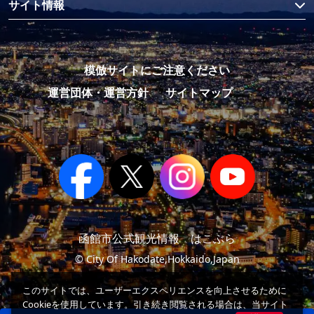
サイト情報
模倣サイトにご注意ください
運営団体・運営方針
サイトマップ
函館市公式観光情報 はこぶら
© City Of Hakodate,Hokkaido,Japan
このサイトでは、ユーザーエクスペリエンスを向上させるために
Cookieを使用しています。引き続き閲覧される場合は、当サイト