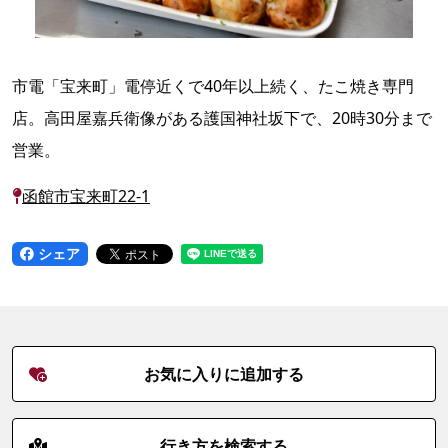
市電「宝来町」電停近くで40年以上続く、たこ焼き専門
店。高田屋嘉兵衛像がある護国神社坂下で、20時30分まで
営業。
函館市宝来町22-1
シェア
お気に入りに追加する
行き方を検索する