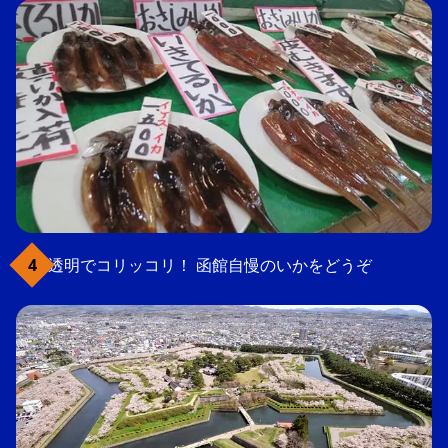
透明でコリッコリ！ 函館自慢のいかをどうぞ