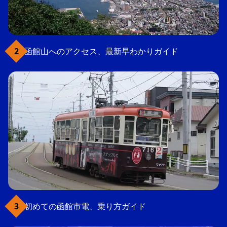
函館山へのアクセス、最新早わかりガイド
初めての函館市電、乗り方ガイド