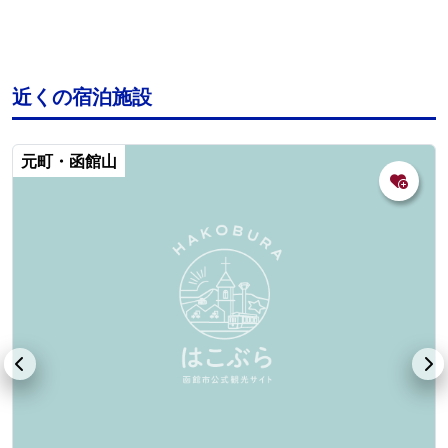
近くの宿泊施設
元町・函館山