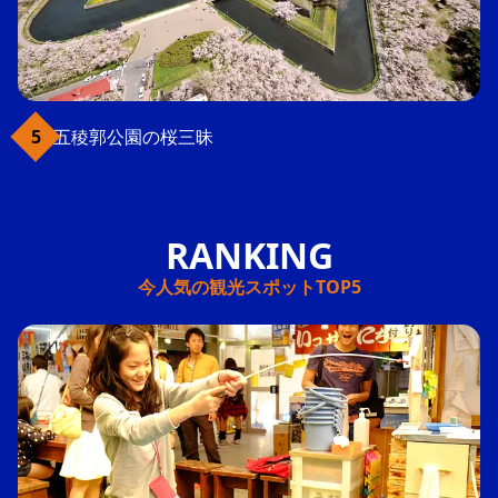
五稜郭公園の桜三昧
今人気の観光スポットTOP5