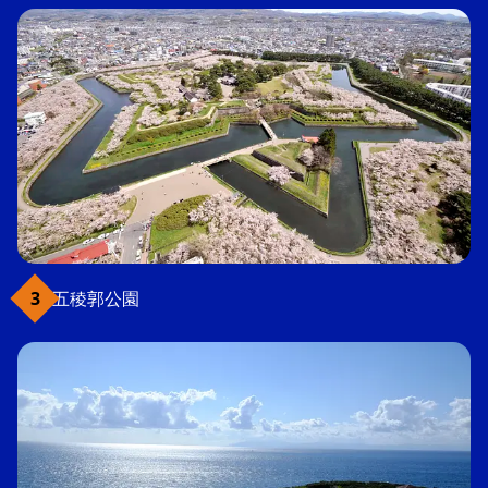
五稜郭公園