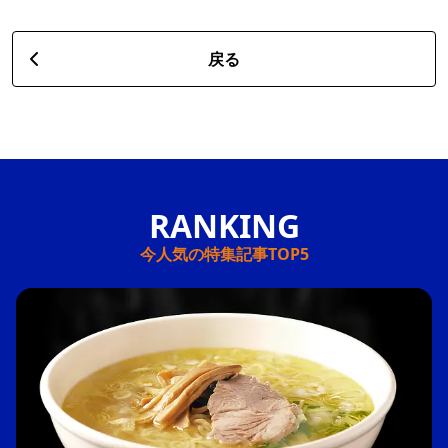
戻る
今人気の特集記事TOP5