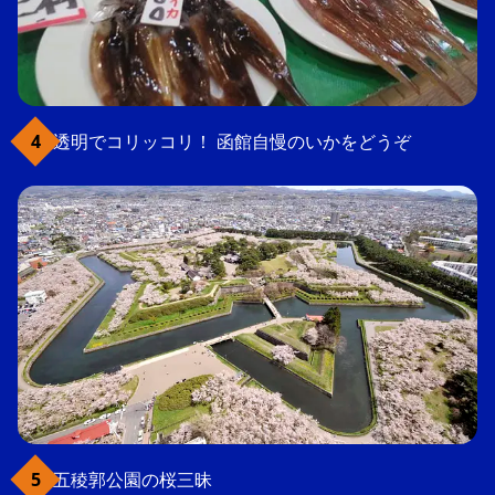
透明でコリッコリ！ 函館自慢のいかをどうぞ
五稜郭公園の桜三昧