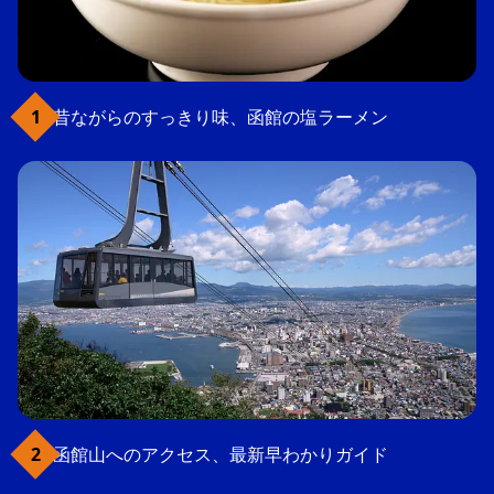
昔ながらのすっきり味、函館の塩ラーメン
函館山へのアクセス、最新早わかりガイド