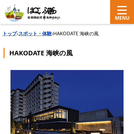
search
Language
トップ
›
スポット・体験
›
HAKODATE 海峡の風
HAKODATE 海峡の風