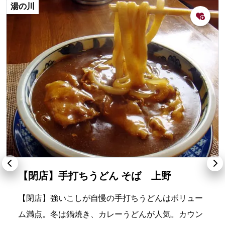
湯の川
【閉店】手打ちうどん そば 上野
【閉店】強いこしが自慢の手打ちうどんはボリュー
ム満点。冬は鍋焼き、カレーうどんが人気。カウン