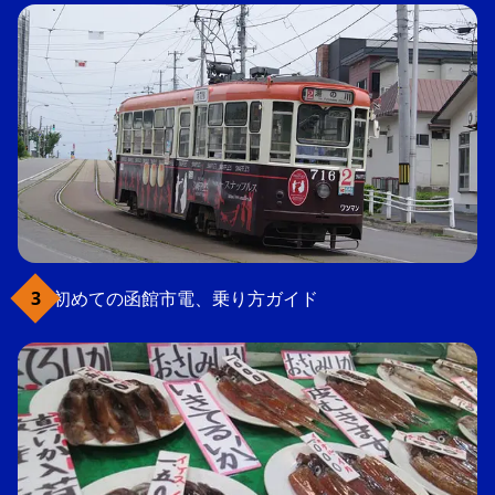
初めての函館市電、乗り方ガイド