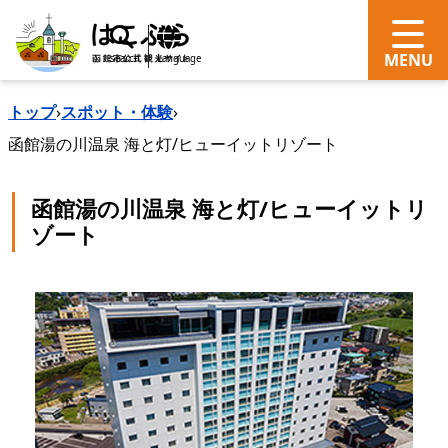
search
Language
トップ
›
スポット・体験
›
函館湯の川温泉 海と灯/ヒューイットリゾート
函館湯の川温泉 海と灯/ヒューイットリ
ゾート