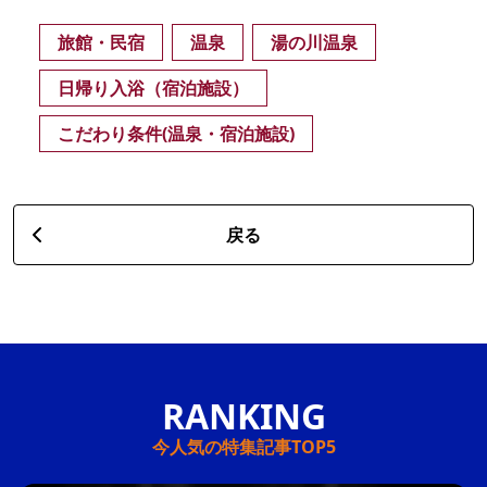
旅館・民宿
温泉
湯の川温泉
日帰り入浴（宿泊施設）
こだわり条件(温泉・宿泊施設)
戻る
今人気の特集記事TOP5