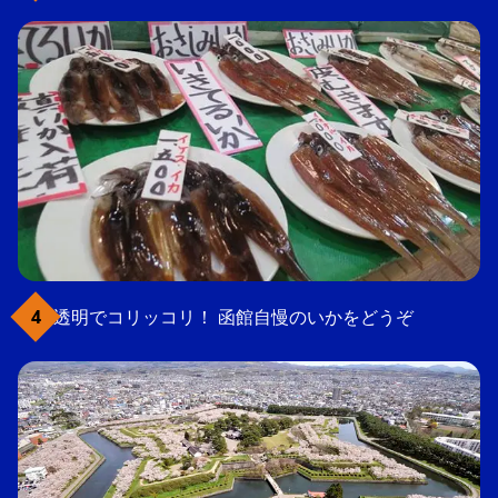
透明でコリッコリ！ 函館自慢のいかをどうぞ