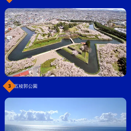
五稜郭公園