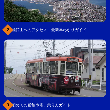
函館山へのアクセス、最新早わかりガイド
初めての函館市電、乗り方ガイド