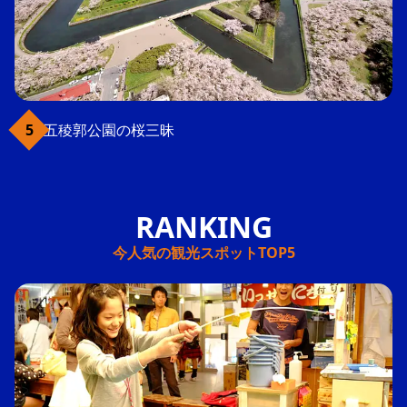
五稜郭公園の桜三昧
今人気の観光スポットTOP5