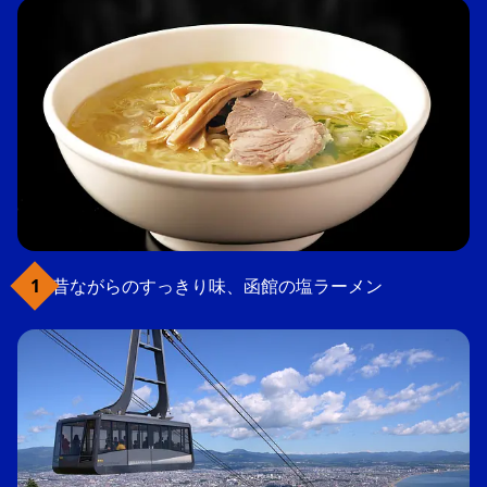
昔ながらのすっきり味、函館の塩ラーメン