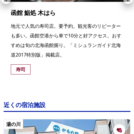
函館 鮨処 木はら
地元で人気の寿司店。要予約。観光客のリピーター
も多い。函館空港から車で10分と好アクセス。おす
すめは旬の北海函館握り。「ミシュランガイド北海
道2017特別版」掲載店。
寿司
近くの宿泊施設
湯の川