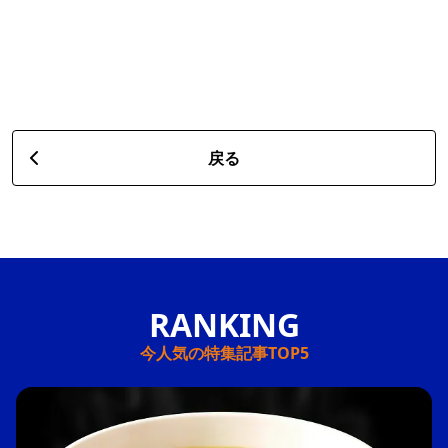
戻る
今人気の特集記事TOP5