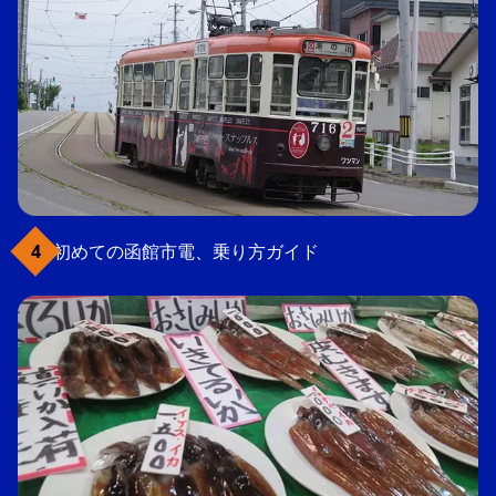
初めての函館市電、乗り方ガイド