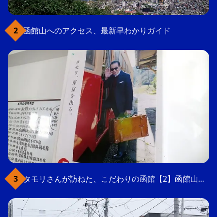
函館山へのアクセス、最新早わかりガイド
タモリさんが訪ねた、こだわりの函館【2】函館山の軍事要塞跡