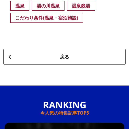
温泉
湯の川温泉
温泉銭湯
こだわり条件(温泉・宿泊施設)
戻る
今人気の特集記事TOP5