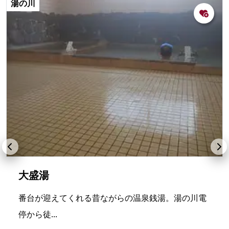
湯の川
大盛湯
番台が迎えてくれる昔ながらの温泉銭湯。湯の川電
停から徒...