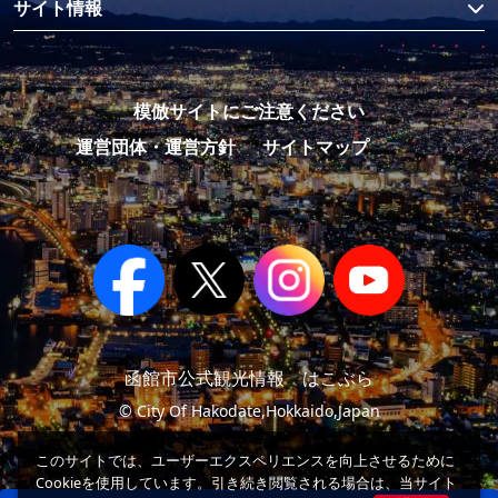
サイト情報
模倣サイトにご注意ください
運営団体・運営方針
サイトマップ
函館市公式観光情報 はこぶら
© City Of Hakodate,Hokkaido,Japan
このサイトでは、ユーザーエクスペリエンスを向上させるために
Cookieを使用しています。引き続き閲覧される場合は、当サイト