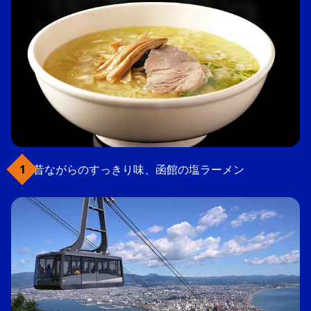
昔ながらのすっきり味、函館の塩ラーメン