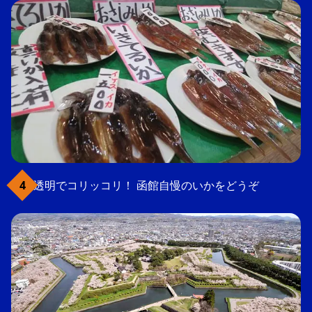
透明でコリッコリ！ 函館自慢のいかをどうぞ