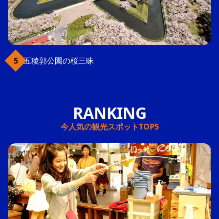
五稜郭公園の桜三昧
今人気の観光スポットTOP5