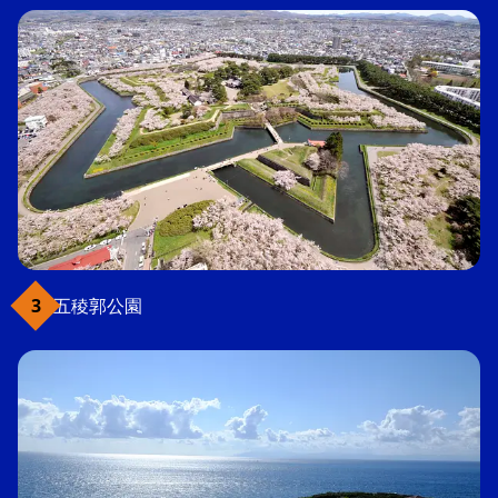
五稜郭公園