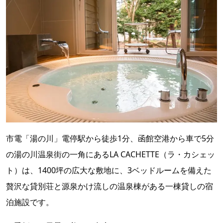
市電「湯の川」電停駅から徒歩1分、函館空港から車で5分
の湯の川温泉街の一角にあるLA CACHETTE（ラ・カシェッ
ト）は、1400坪の広大な敷地に、3ベッドルームを備えた
贅沢な貸別荘と源泉かけ流しの温泉棟がある一棟貸しの宿
泊施設です。