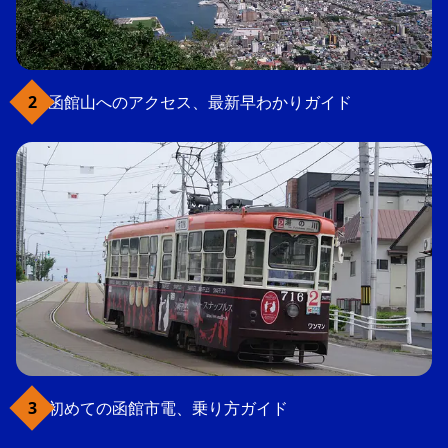
函館山へのアクセス、最新早わかりガイド
初めての函館市電、乗り方ガイド