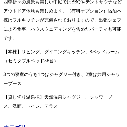
四季折々の風景も美しい中庭ではBBQやテントサウナなど
アウトドア体験も楽しめます。（有料オプション）宿泊本
棟はフルキッチンが完備されておりますので、出張シェフ
による食事、ハウスウェディングを含めたパーティも可能
です。
【本棟】リビング、ダイニングキッチン、3ベッドルーム
（セミダブルベッド×6台）
3つの寝室のうち1つはジャグジー付き、2室は共用シャワ
ーブース
【貸し切り温泉棟】天然温泉ジャグジー、シャワーブー
ス、洗面、トイレ、テラス