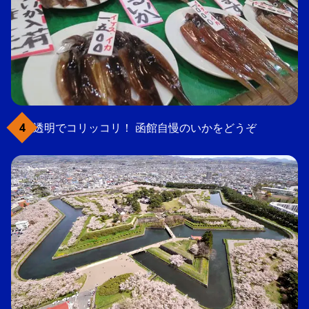
透明でコリッコリ！ 函館自慢のいかをどうぞ