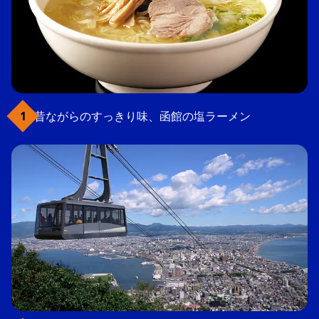
昔ながらのすっきり味、函館の塩ラーメン