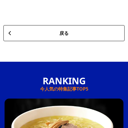
戻る
今人気の特集記事TOP5