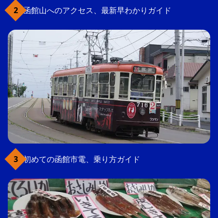
函館山へのアクセス、最新早わかりガイド
初めての函館市電、乗り方ガイド