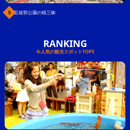
五稜郭公園の桜三昧
今人気の観光スポットTOP5