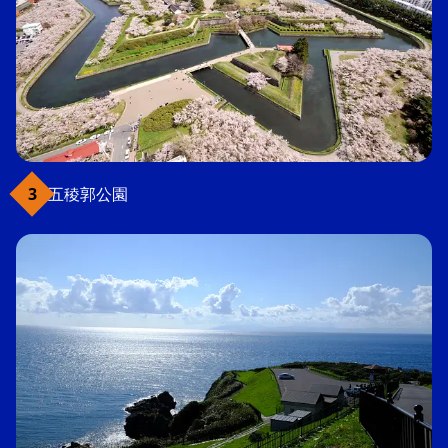
五稜郭公園