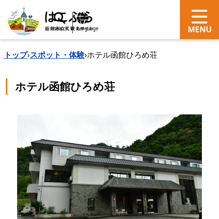
search
Language
トップ
›
スポット・体験
›
ホテル函館ひろめ荘
ホテル函館ひろめ荘