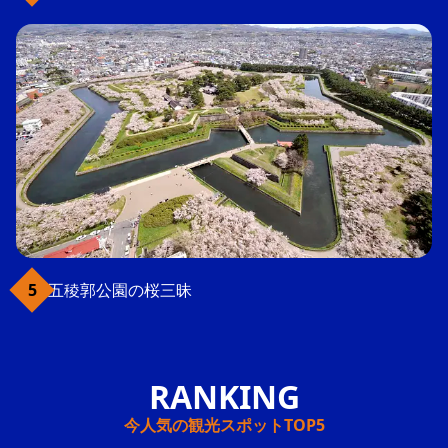
五稜郭公園の桜三昧
今人気の観光スポットTOP5