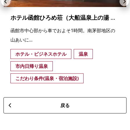
ホテル函館ひろめ荘（大船温泉上の湯 南かやべ保養センター）
函館市中心部から車でおよそ1時間。南茅部地区の
山あいに...
ホテル・ビジネスホテル
温泉
市内日帰り温泉
こだわり条件(温泉・宿泊施設)
戻る