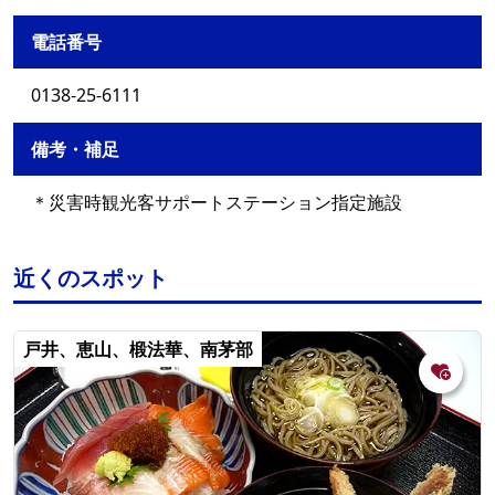
電話番号
0138-25-6111
備考・補足
＊災害時観光客サポートステーション指定施設
近くのスポット
戸井、恵山、椴法華、南茅部