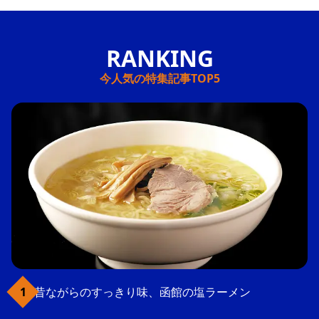
今人気の特集記事TOP5
昔ながらのすっきり味、函館の塩ラーメン