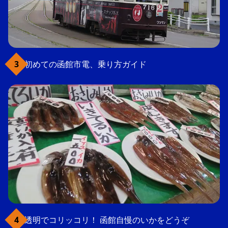
初めての函館市電、乗り方ガイド
透明でコリッコリ！ 函館自慢のいかをどうぞ