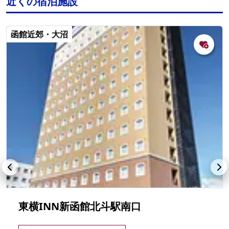
近くの宿泊施設
函館近郊・大沼
東横INN新函館北斗駅南口