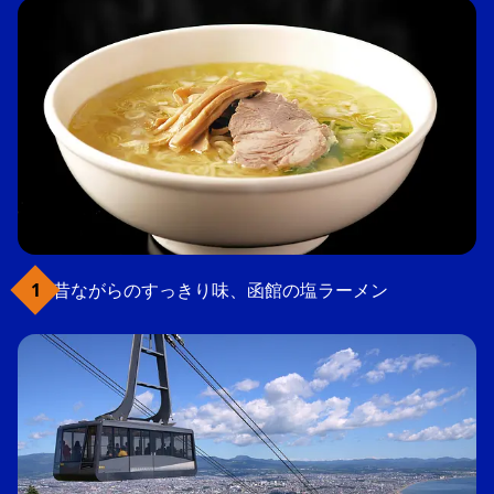
昔ながらのすっきり味、函館の塩ラーメン