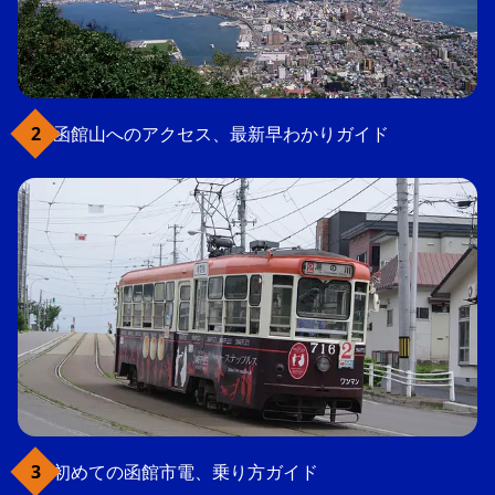
函館山へのアクセス、最新早わかりガイド
初めての函館市電、乗り方ガイド