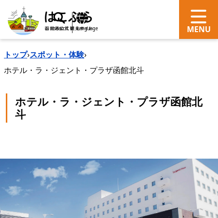
search
Language
トップ
›
スポット・体験
›
ホテル・ラ・ジェント・プラザ函館北斗
ホテル・ラ・ジェント・プラザ函館北
斗