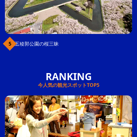
五稜郭公園の桜三昧
今人気の観光スポットTOP5