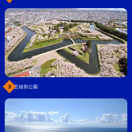
五稜郭公園