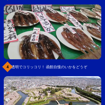
透明でコリッコリ！ 函館自慢のいかをどうぞ