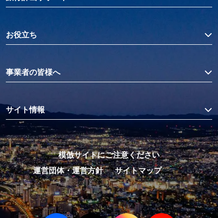
お役立ち
事業者の皆様へ
サイト情報
模倣サイトにご注意ください
運営団体・運営方針
サイトマップ