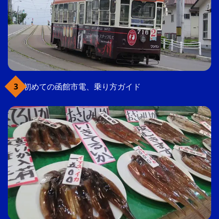
初めての函館市電、乗り方ガイド