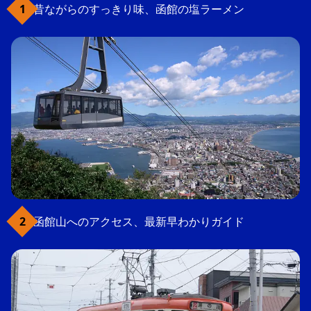
昔ながらのすっきり味、函館の塩ラーメン
函館山へのアクセス、最新早わかりガイド