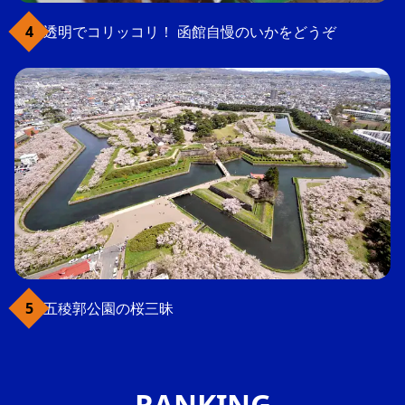
透明でコリッコリ！ 函館自慢のいかをどうぞ
五稜郭公園の桜三昧