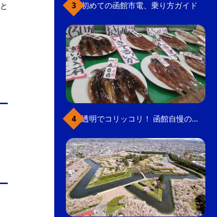
初めての函館市電、乗り方ガイド
と
透明でコリッコリ！ 函館自慢のいかをどうぞ