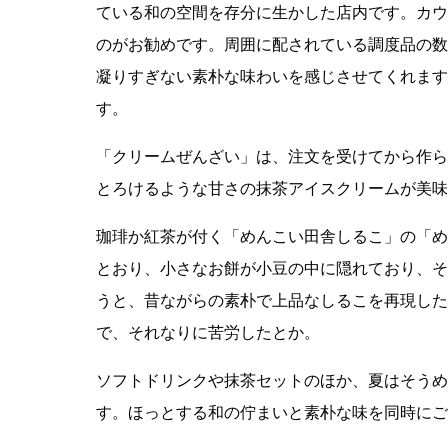
ている和の空間を存分に生かした店内です。カウ
のがお勧めです。周囲に配されている調度品の数
凝りすぎない素朴な味わいを感じさせてくれます
す。
「クリームぜんざい」は、注文を受けてから作ら
とろけるような甘さの抹茶アイスクリームが美味
珈琲か紅茶が付く「めんこい田舎しるこ」の「め
とおり、小さなお餅が小豆の中に隠れており、そ
うと、昔ながらの素朴で上品なしるこを再現した
で、それなりに苦労したとか。
ソフトドリンクや抹茶セットのほか、夏はそうめ
す。ほっとする和の佇まいと素朴な味を同時にご