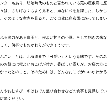
ンターもあり、明治時代のものと言われている蔵の座敷席に座
々は、さりげなくもよく見ると、頑なに和を意識した、しかし
。そのような室内を見ると、ごく自然に座布団に座ってしまい
れる弾力がある白玉と、程よい甘さの小豆、そして飽きの来な
しく、何杯でもおかわりができそうです。
んこい」とは、北海道弁で「可愛い」という意味です。その名
のお餅には程よいおこげが付き、香ばしい香りが。お店の方に
かったとのこと。そのためには、どんなおこげがいいかわかる
んやおむすび、冬はおでん盛り合わせなどの食事も提供してい
堪能ください。