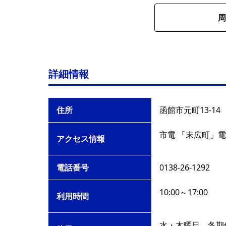
周
詳細情報
住所
函館市元町13-14
市電 「末広町」電
アクセス情報
電話番号
0138-26-1292
10:00～17:00
利用時間
水・木曜日、冬期