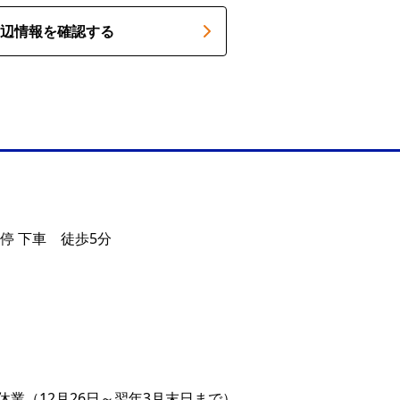
辺情報を確認する
停 下車 徒歩5分
休業（12月26日～翌年3月末日まで）