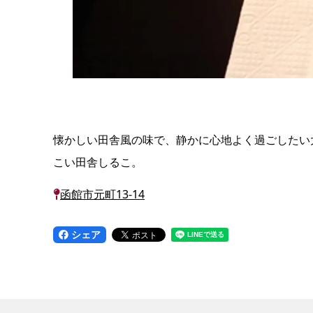
懐かしい田舎風の味で、静かに心地よく過ごしたい
こい田舎しるこ。
函館市元町13-14
シェア