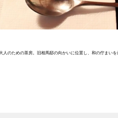
大人のための茶房。旧相馬邸の向かいに位置し、和の佇まいを