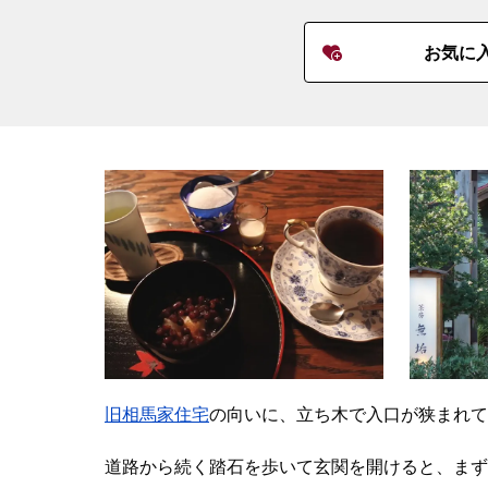
お気に
旧相馬家住宅
の向いに、立ち木で入口が狭まれて
道路から続く踏石を歩いて玄関を開けると、まず