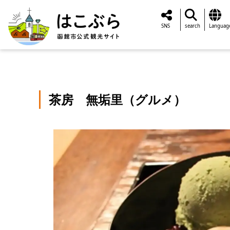
SNS
search
Languag
茶房 無垢里（グルメ）