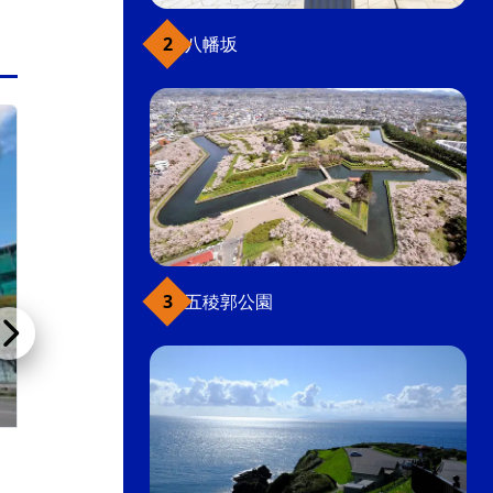
八幡坂
函館駅前・大門
五稜郭公園
ホテルニューオーテ