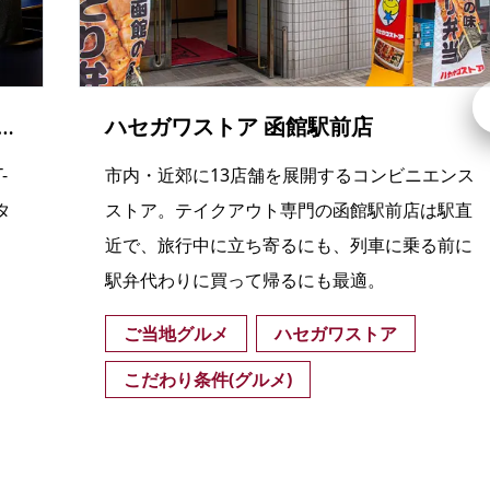
テラード（プレミアホテル-CABIN PRESIDENT-函館）
ハセガワストア 函館駅前店
-
市内・近郊に13店舗を展開するコンビニエンス
タ
ストア。テイクアウト専門の函館駅前店は駅直
、
近で、旅行中に立ち寄るにも、列車に乗る前に
駅弁代わりに買って帰るにも最適。
ご当地グルメ
ハセガワストア
こだわり条件(グルメ)