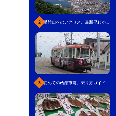
函館山へのアクセス、最新早わかりガイド
初めての函館市電、乗り方ガイド