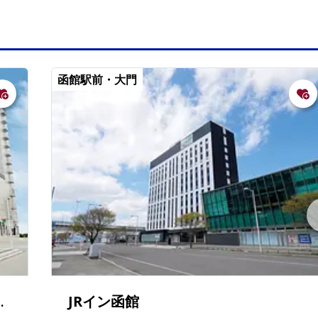
函館駅前・大門
ESIDENT- 函館
JRイン函館