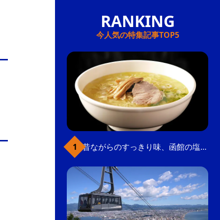
今人気の特集記事TOP5
昔ながらのすっきり味、函館の塩ラーメン