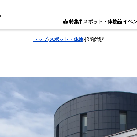
e
特集
スポット・体験
イベ
トップ
›
スポット・体験
›
JR函館駅