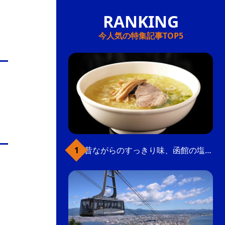
今人気の特集記事TOP5
昔ながらのすっきり味、函館の塩ラーメン