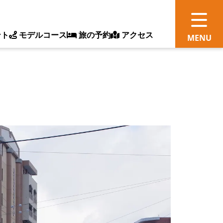
ント
モデルコース
旅の予約
アクセス
観
情
ス
ッ
ト
体
新