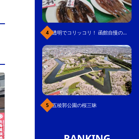
透明でコリッコリ！ 函館自慢のいかをどうぞ
ベイエリア
五稜郭公園の桜三昧