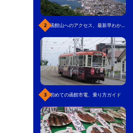
函館山へのアクセス、最新早わかりガイド
初めての函館市電、乗り方ガイド