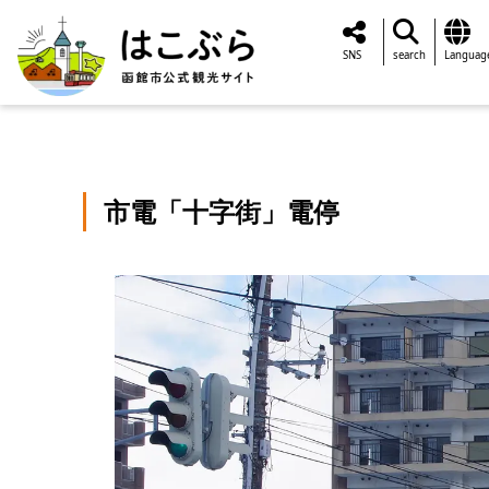
SNS
search
Languag
市電「十字街」電停