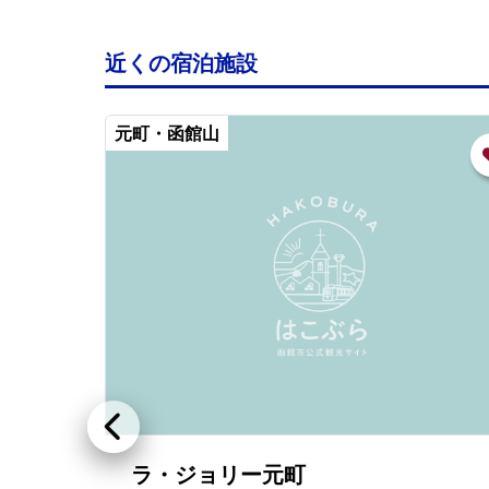
近くの宿泊施設
元町・函館山
旧安田銀行函館支店・旧ホテルニューハコダテ（ホテルHakoBA函館）
ラ・ジョリー元町