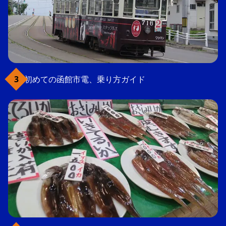
初めての函館市電、乗り方ガイド