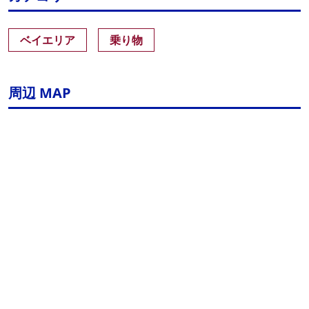
ベイエリア
乗り物
周辺 MAP