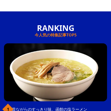
今人気の特集記事TOP5
昔ながらのすっきり味、函館の塩ラーメン