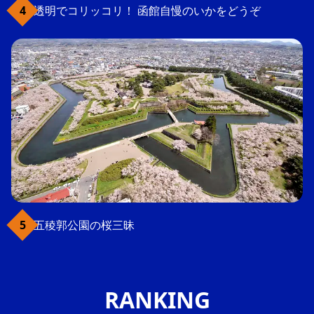
透明でコリッコリ！ 函館自慢のいかをどうぞ
五稜郭公園の桜三昧