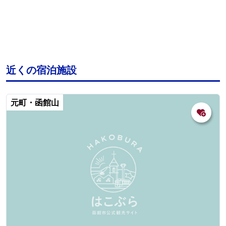
近くの宿泊施設
元町・函館山