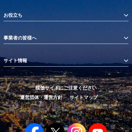
お役立ち
事業者の皆様へ
サイト情報
模倣サイトにご注意ください
運営団体・運営方針
サイトマップ