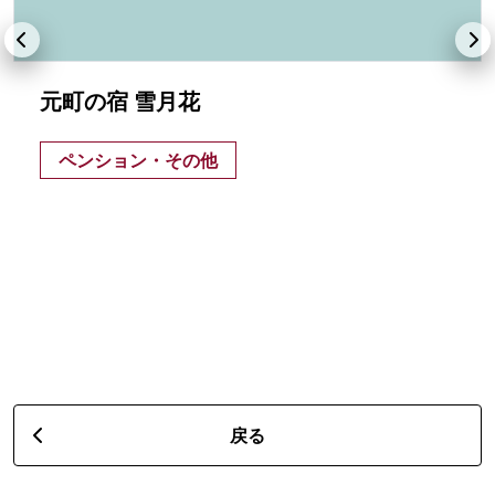
元町の宿 雪月花
ペンション・その他
戻る