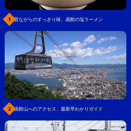
昔ながらのすっきり味、函館の塩ラーメン
函館山へのアクセス、最新早わかりガイド