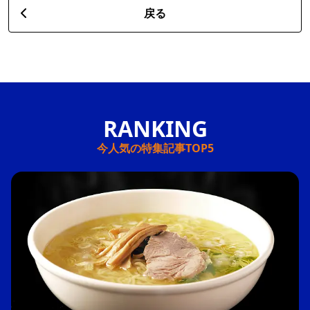
戻る
今人気の特集記事TOP5