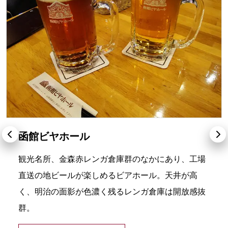
函館ビヤホール
観光名所、金森赤レンガ倉庫群のなかにあり、工場
直送の地ビールが楽しめるビアホール。天井が高
く、明治の面影が色濃く残るレンガ倉庫は開放感抜
群。