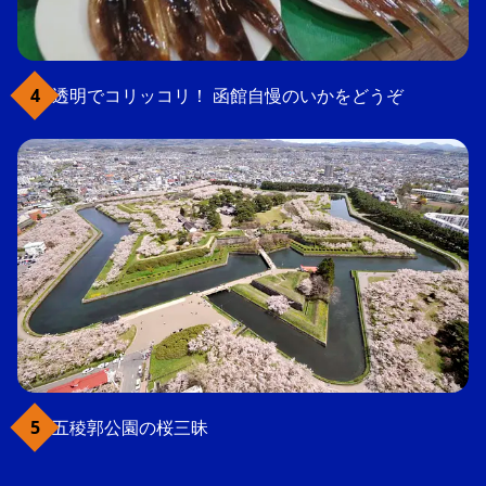
透明でコリッコリ！ 函館自慢のいかをどうぞ
五稜郭公園の桜三昧