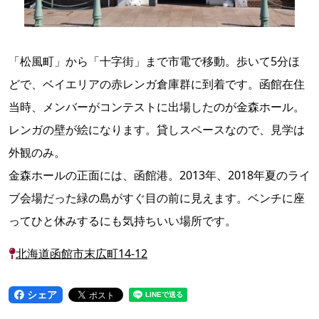
「松風町」から「十字街」まで市電で移動。歩いて5分ほ
どで、ベイエリアの赤レンガ倉庫群に到着です。函館在住
当時、メンバーがコンテストに出場したのが金森ホール。
レンガの壁が絵になります。貸しスペースなので、見学は
外観のみ。
金森ホールの正面には、函館港。2013年、2018年夏のライ
ブ会場だった緑の島がすぐ目の前に見えます。ベンチに座
ってひと休みするにも気持ちいい場所です。
北海道函館市末広町14-12
シェア