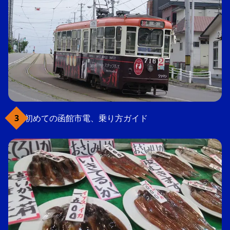
初めての函館市電、乗り方ガイド