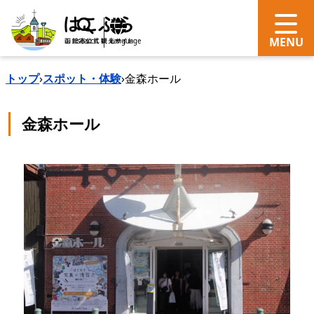
search
Language
トップ
›
スポット・体験
›
金森ホール
金森ホール