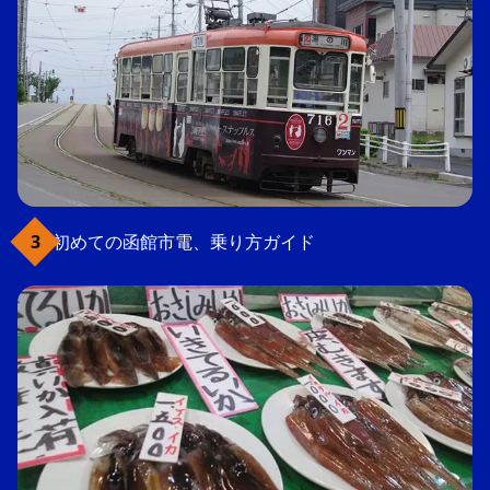
初めての函館市電、乗り方ガイド