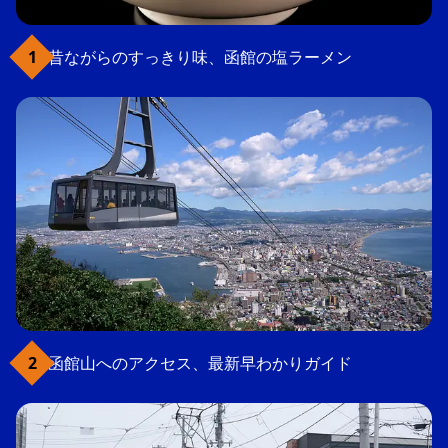
昔ながらのすっきり味、函館の塩ラーメン
函館山へのアクセス、最新早わかりガイド