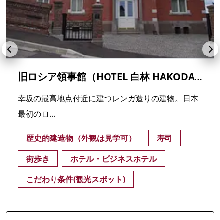
旧ロシア領事館（HOTEL 白林 HAKODATE）
幸坂の最高地点付近に建つレンガ造りの建物。日本
最初のロ...
歴史的建造物（外観は見学可）
寿司
街歩き
ホテル・ビジネスホテル
こだわり条件(観光スポット)