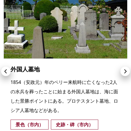
外国人墓地
1854（安政元）年のペリー来航時に亡くなった2人
の水兵を葬ったことに始まる外国人墓地は、海に面
した景勝ポイントにある。プロテスタント墓地、ロ
シア人墓地などがある。
景色（市内）
史跡・碑（市内）