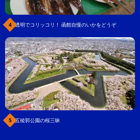
透明でコリッコリ！ 函館自慢のいかをどうぞ
五稜郭公園の桜三昧