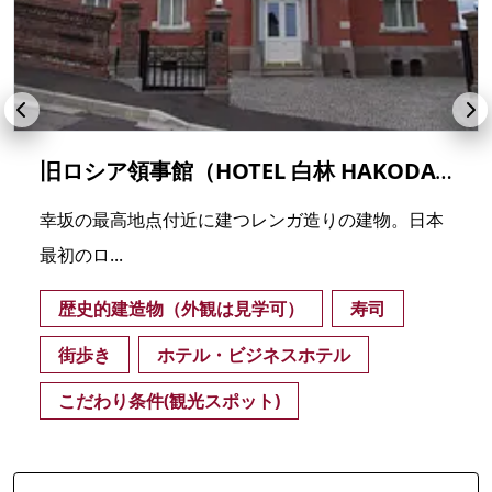
旧ロシア領事館（HOTEL 白林 HAKODATE）
幸坂の最高地点付近に建つレンガ造りの建物。日本
最初のロ...
歴史的建造物（外観は見学可）
寿司
街歩き
ホテル・ビジネスホテル
こだわり条件(観光スポット)