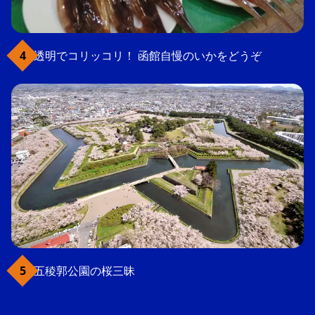
透明でコリッコリ！ 函館自慢のいかをどうぞ
五稜郭公園の桜三昧