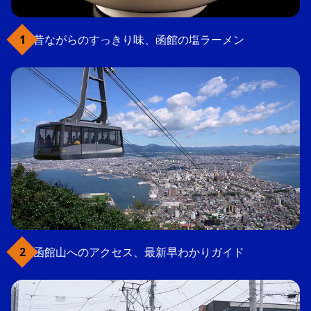
昔ながらのすっきり味、函館の塩ラーメン
函館山へのアクセス、最新早わかりガイド