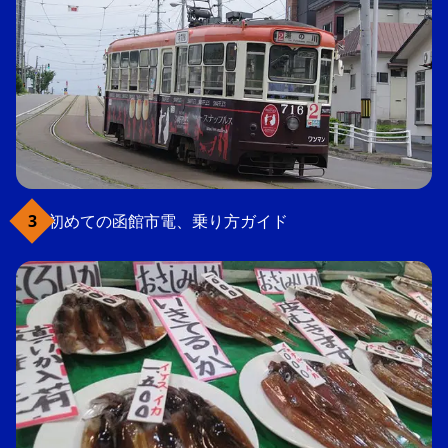
初めての函館市電、乗り方ガイド