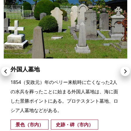
外国人墓地
1854（安政元）年のペリー来航時に亡くなった2人
の水兵を葬ったことに始まる外国人墓地は、海に面
した景勝ポイントにある。プロテスタント墓地、ロ
シア人墓地などがある。
景色（市内）
史跡・碑（市内）