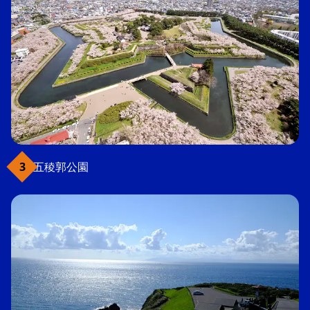
五稜郭公園