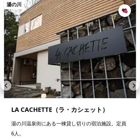
湯の川
LA CACHETTE（ラ・カシェット）
湯の川温泉街にある一棟貸し切りの宿泊施設。定員
6人。