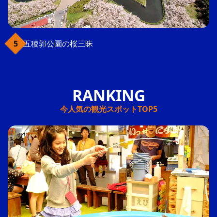
五稜郭公園の桜三昧
今人気の観光スポットTOP5