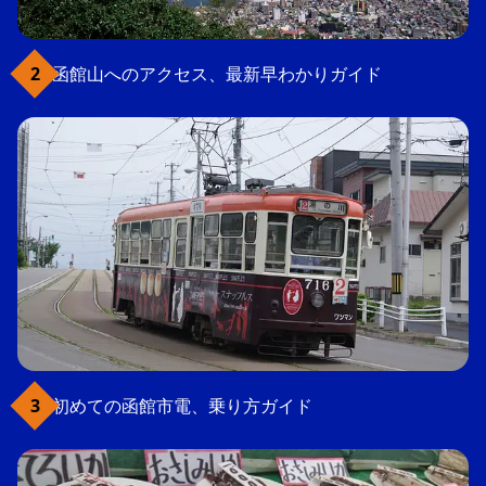
函館山へのアクセス、最新早わかりガイド
初めての函館市電、乗り方ガイド