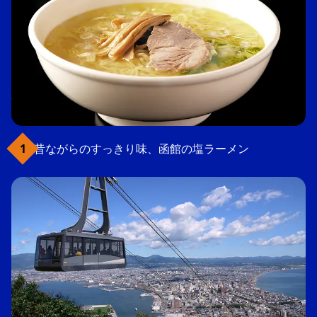
昔ながらのすっきり味、函館の塩ラーメン