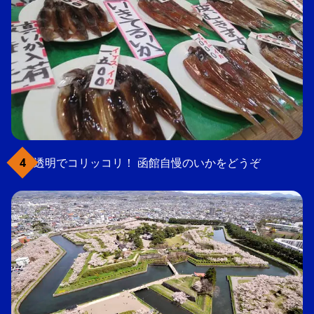
透明でコリッコリ！ 函館自慢のいかをどうぞ