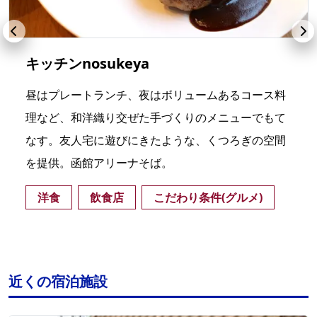
キッチンnosukeya
昼はプレートランチ、夜はボリュームあるコース料
理など、和洋織り交ぜた手づくりのメニューでもて
なす。友人宅に遊びにきたような、くつろぎの空間
を提供。函館アリーナそば。
洋食
飲食店
こだわり条件(グルメ)
近くの宿泊施設