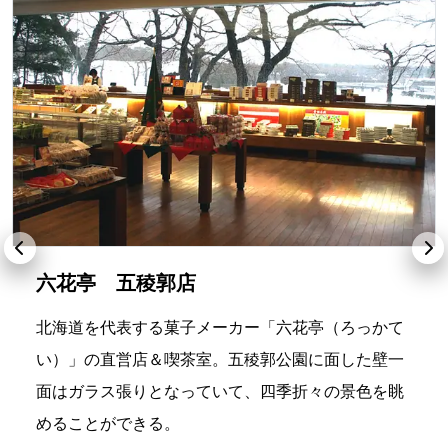
六花亭 五稜郭店
北海道を代表する菓子メーカー「六花亭（ろっかて
い）」の直営店＆喫茶室。五稜郭公園に面した壁一
面はガラス張りとなっていて、四季折々の景色を眺
めることができる。