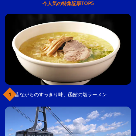
今人気の特集記事TOP5
昔ながらのすっきり味、函館の塩ラーメン