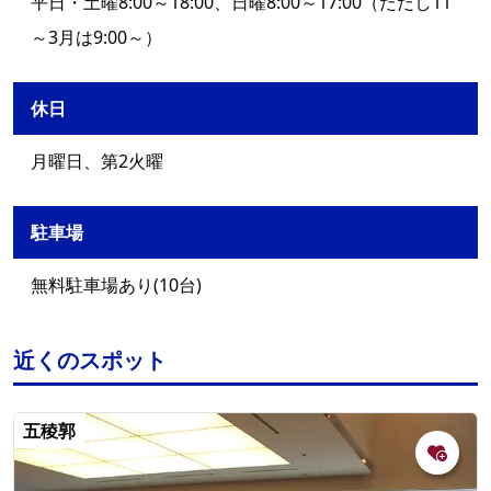
平日・土曜8:00～18:00、日曜8:00～17:00（ただし11
～3月は9:00～）
休日
月曜日、第2火曜
駐車場
無料駐車場あり(10台)
近くのスポット
五稜郭