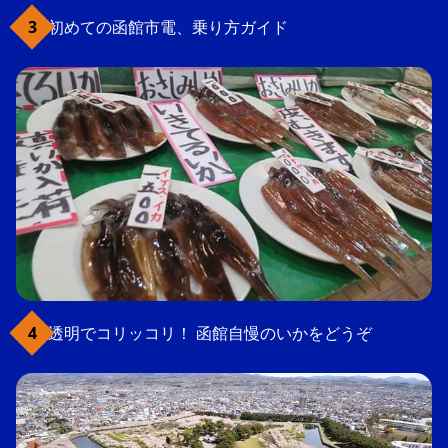
初めての函館市電、乗り方ガイド
透明でコリッコリ！ 函館自慢のいかをどうぞ