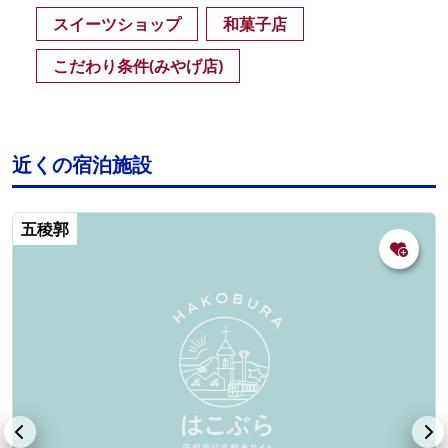
スイーツショップ
和菓子店
こだわり条件(みやげ店)
近くの宿泊施設
五稜郭