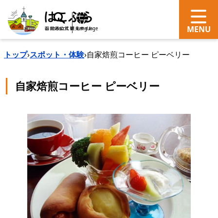
search
Language
トップ
›
スポット・体験
›
自家焙煎コーヒー ピーベリー
自家焙煎コーヒー ピーベリー