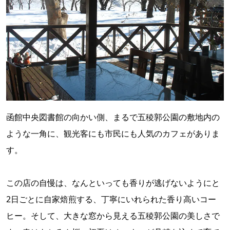
函館中央図書館の向かい側、まるで五稜郭公園の敷地内の
ような一角に、観光客にも市民にも人気のカフェがありま
す。
この店の自慢は、なんといっても香りが逃げないようにと
2日ごとに自家焙煎する、丁寧にいれられた香り高いコー
ヒー。そして、大きな窓から見える五稜郭公園の美しさで