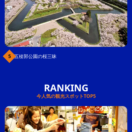
五稜郭公園の桜三昧
今人気の観光スポットTOP5