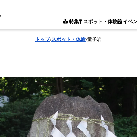
e
特集
スポット・体験
イベ
トップ
›
スポット・体験
›
童子岩