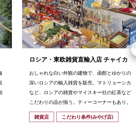
ロシア・東欧雑貨直輸入店 チャイカ
海
おしゃれな白い外観の建物で、函館とゆかりの
説
深いロシアの輸入雑貨を販売。マトリョーシカ
舶
など、ロシアの雑貨やマイスキー社の紅茶など
こだわりの品が揃う。ティーコーナーもあり。
雑貨店
こだわり条件(みやげ店)