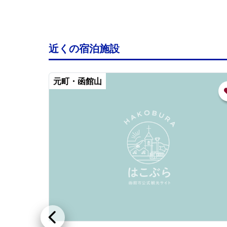
近くの宿泊施設
元町・函館山