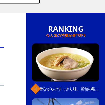
今人気の特集記事TOP5
昔ながらのすっきり味、函館の塩ラーメン