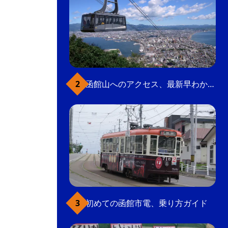
函館山へのアクセス、最新早わかりガイド
初めての函館市電、乗り方ガイド