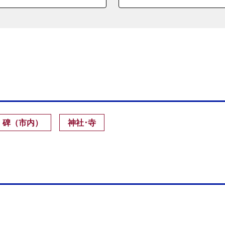
・碑（市内）
神社･寺