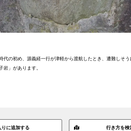
時代の初め、源義経一行が津軽から渡航したとき、遭難しそう
子岩」があります。
入りに追加する
行き方を検