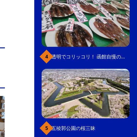
透明でコリッコリ！ 函館自慢のいかをどうぞ
元町・函館山
五稜郭公園の桜三昧