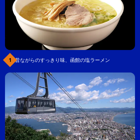
昔ながらのすっきり味、函館の塩ラーメン