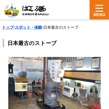
search
Language
トップ
›
スポット・体験
›
日本最古のストーブ
日本最古のストーブ