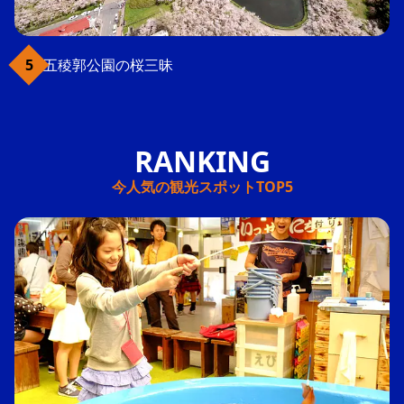
五稜郭公園の桜三昧
今人気の観光スポットTOP5