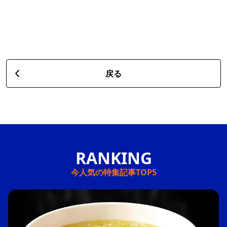
戻る
今人気の特集記事TOP5