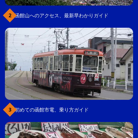
函館山へのアクセス、最新早わかりガイド
初めての函館市電、乗り方ガイド