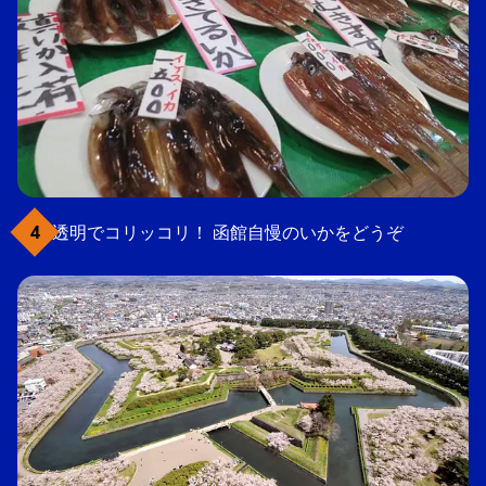
透明でコリッコリ！ 函館自慢のいかをどうぞ