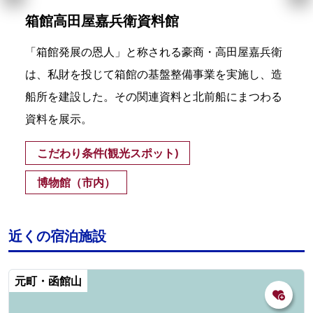
箱館高田屋嘉兵衛資料館
「箱館発展の恩人」と称される豪商・高田屋嘉兵衛
は、私財を投じて箱館の基盤整備事業を実施し、造
船所を建設した。その関連資料と北前船にまつわる
資料を展示。
こだわり条件(観光スポット)
博物館（市内）
近くの宿泊施設
元町・函館山