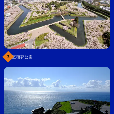
五稜郭公園