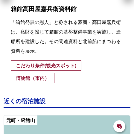
箱館高田屋嘉兵衛資料館
「箱館発展の恩人」と称される豪商・高田屋嘉兵衛
は、私財を投じて箱館の基盤整備事業を実施し、造
船所を建設した。その関連資料と北前船にまつわる
資料を展示。
こだわり条件(観光スポット)
博物館（市内）
近くの宿泊施設
元町・函館山