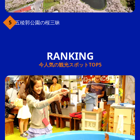
五稜郭公園の桜三昧
今人気の観光スポットTOP5