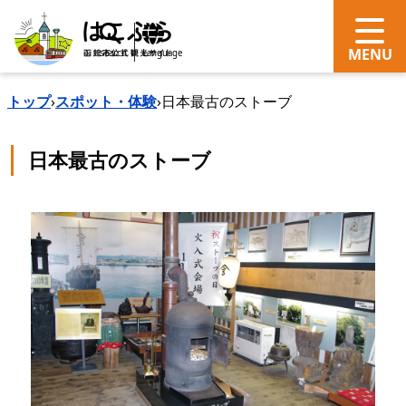
search
Language
トップ
›
スポット・体験
›
日本最古のストーブ
日本最古のストーブ