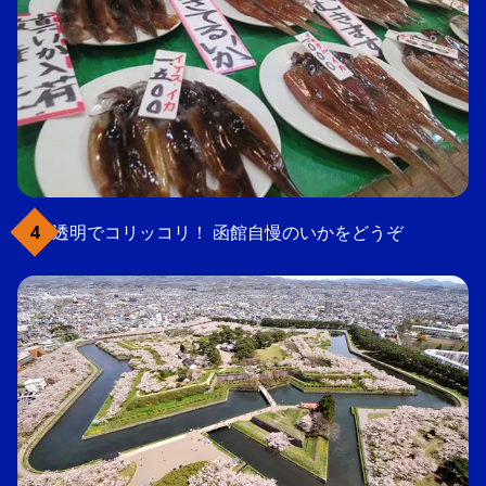
透明でコリッコリ！ 函館自慢のいかをどうぞ