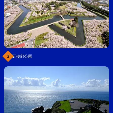
五稜郭公園