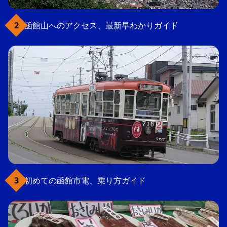
函館山へのアクセス、最新早わかりガイド
初めての函館市電、乗り方ガイド