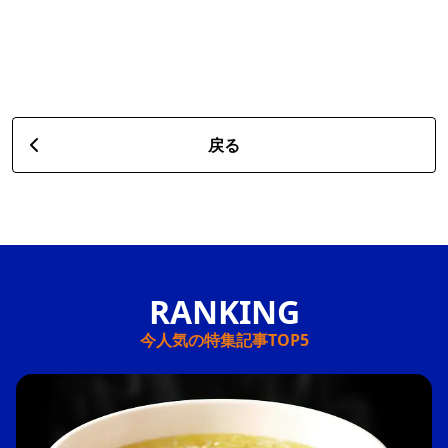
戻る
今人気の特集記事TOP5