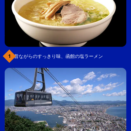
昔ながらのすっきり味、函館の塩ラーメン