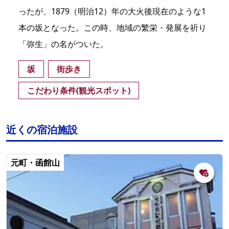
ったが、1879（明治12）年の大火後現在のような1
本の坂となった。この時、地域の繁栄・発展を祈り
「弥生」の名がついた。
坂
街歩き
こだわり条件(観光スポット)
近くの宿泊施設
元町・函館山