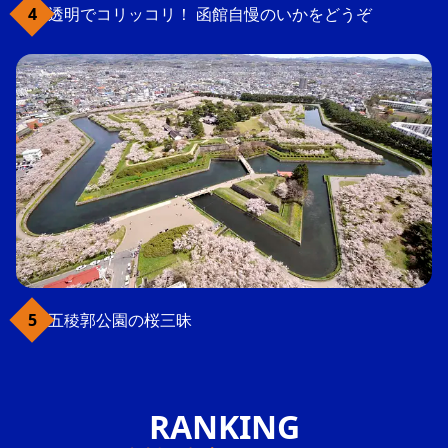
透明でコリッコリ！ 函館自慢のいかをどうぞ
五稜郭公園の桜三昧