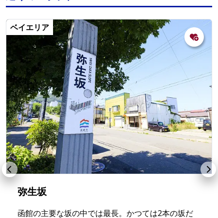
ベイエリア
弥生坂
函館の主要な坂の中では最長。かつては2本の坂だ