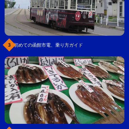
初めての函館市電、乗り方ガイド