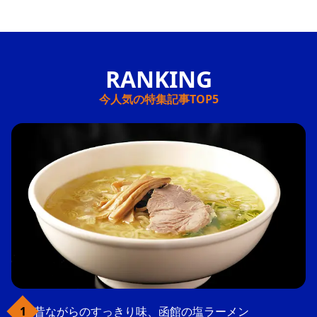
今人気の特集記事TOP5
昔ながらのすっきり味、函館の塩ラーメン