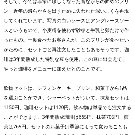
そして、今では非常に珍しくなった昔ながらの固めのプリ
ン。近年の滑らかさを出すために失われた深いこくを再現
してくれています。写真の白いソースはアングレーズソー
スというもので、小麦粉を使わず砂糖と牛乳と卵だけで作
ったもの。一度食べたお客さんが、このプリンが食べたい
がために、セットごと再注文したこともあるそうです。珈
琲は3年間熟成した特別な豆を使用。この豆に出会えて、
やっと珈琲をメニューに加えたとのことです。
飲物セットは、シフォンケーキ、プリン、和菓子から1品
を選ぶことができ、シャーベットがついて、抹茶セットは
1150円、珈琲セットは1120円。飲み物は単品でも注文する
ことができます。3年間熟成珈琲は665円、抹茶705円、煎
茶は765円。セットのお菓子は季節によって変わることも