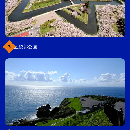
五稜郭公園