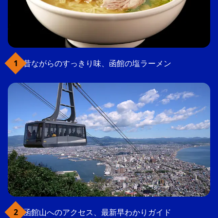
昔ながらのすっきり味、函館の塩ラーメン
函館山へのアクセス、最新早わかりガイド