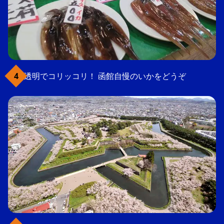
透明でコリッコリ！ 函館自慢のいかをどうぞ