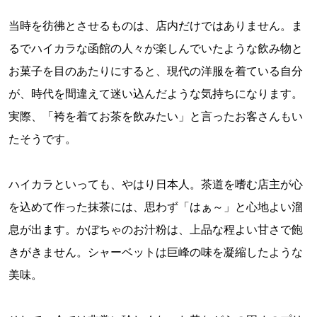
当時を彷彿とさせるものは、店内だけではありません。ま
るでハイカラな函館の人々が楽しんでいたような飲み物と
お菓子を目のあたりにすると、現代の洋服を着ている自分
が、時代を間違えて迷い込んだような気持ちになります。
実際、「袴を着てお茶を飲みたい」と言ったお客さんもい
たそうです。
ハイカラといっても、やはり日本人。茶道を嗜む店主が心
を込めて作った抹茶には、思わず「はぁ～」と心地よい溜
息が出ます。かぼちゃのお汁粉は、上品な程よい甘さで飽
きがきません。シャーベットは巨峰の味を凝縮したような
美味。