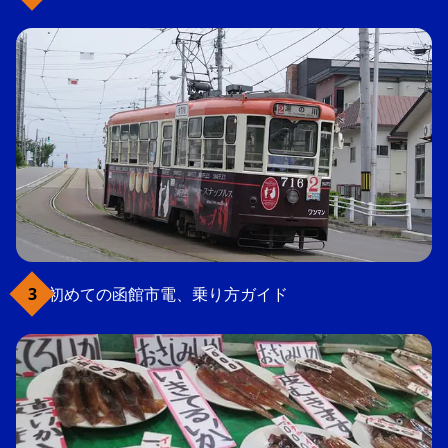
初めての函館市電、乗り方ガイド