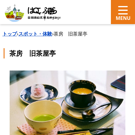
search
Language
トップ
›
スポット・体験
›
茶房 旧茶屋亭
茶房 旧茶屋亭