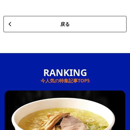
戻る
今人気の特集記事TOP5