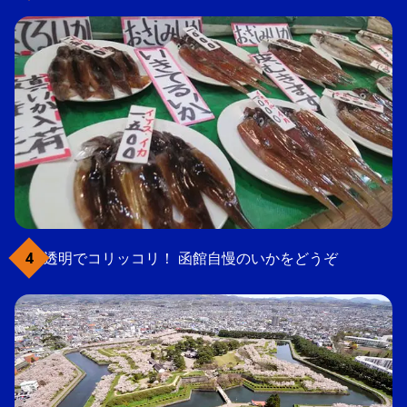
透明でコリッコリ！ 函館自慢のいかをどうぞ