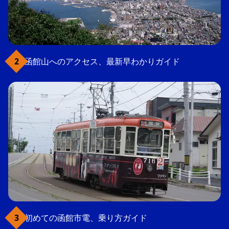
函館山へのアクセス、最新早わかりガイド
初めての函館市電、乗り方ガイド