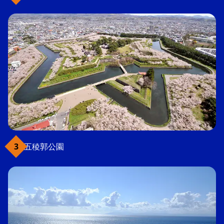
五稜郭公園