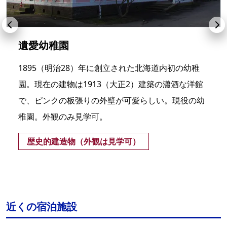
遺愛幼稚園
1895（明治28）年に創立された北海道内初の幼稚
園。現在の建物は1913（大正2）建築の瀟酒な洋館
で、ピンクの板張りの外壁が可愛らしい。現役の幼
稚園。外観のみ見学可。
歴史的建造物（外観は見学可）
近くの宿泊施設