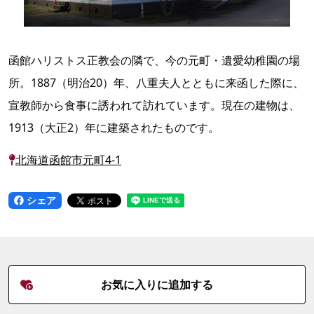
函館ハリストス正教会の隣で、今の元町・遺愛幼稚園の場
所。1887（明治20）年、八重夫人とともに来函した際に、
宣教師から食事に誘われて訪れています。現在の建物は、
1913（大正2）年に建築されたものです。
北海道函館市元町4-1
シェア
お気に入りに追加する