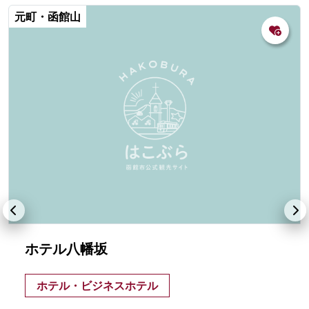
元町・函館山
ホテル八幡坂
ホテル・ビジネスホテル