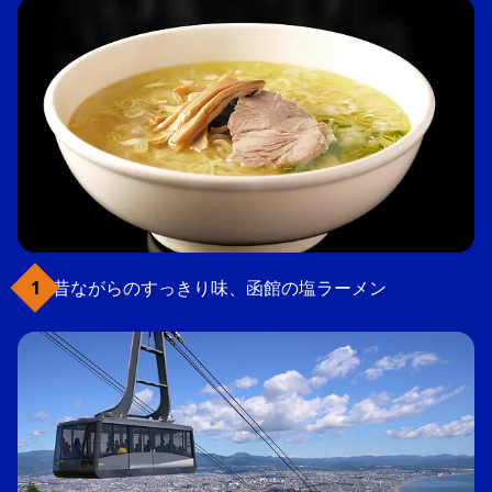
昔ながらのすっきり味、函館の塩ラーメン