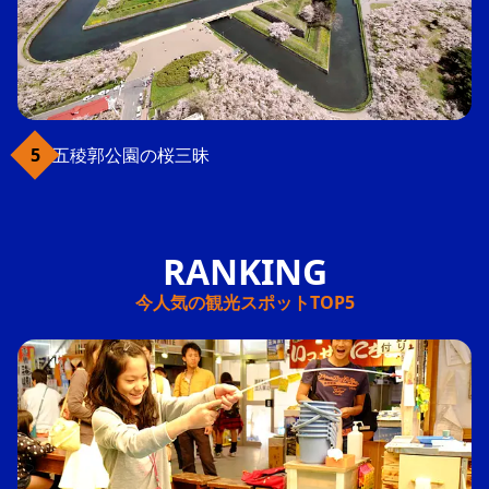
五稜郭公園の桜三昧
今人気の観光スポットTOP5