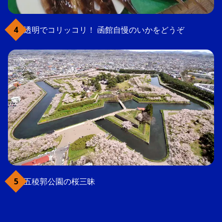
透明でコリッコリ！ 函館自慢のいかをどうぞ
五稜郭公園の桜三昧