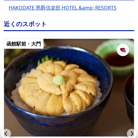
HAKODATE 男爵倶楽部 HOTEL &amp; RESORTS
近くのスポット
函館駅前・大門