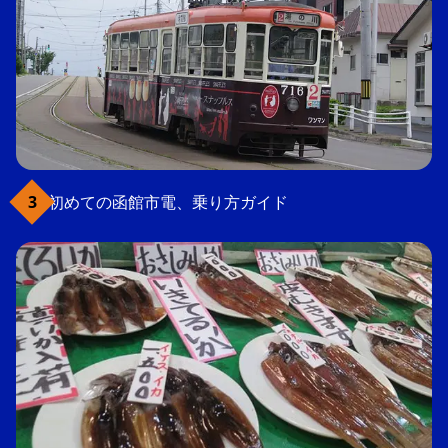
初めての函館市電、乗り方ガイド