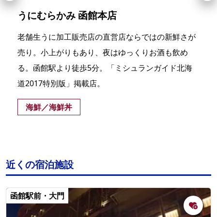
うにむらかみ 函館本店
老舗生うに加工販売店の直営店ならではの新鮮さが
売り。小上がりもあり、夜はゆっくりお酒も飲め
る。函館駅より徒歩5分。「ミシュランガイド北海
道2017特別版」掲載店。
海鮮／海鮮丼
近くの宿泊施設
函館駅前・大門