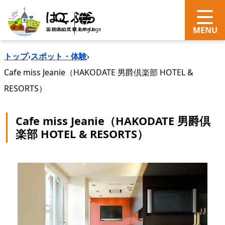
search
Language
トップ
›
スポット・体験
›
Cafe miss Jeanie（HAKODATE 男爵倶楽部 HOTEL &
RESORTS）
Cafe miss Jeanie（HAKODATE 男爵倶
楽部 HOTEL & RESORTS）