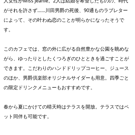
人女性がMiss Jeanie。2人は結婚を希望したものの、時代
がそれを許さず……川田男爵の死後、90通ものラブレター
によって、その叶わぬ恋のことが明らかになったそうで
す。
このカフェでは、窓の外に広がる自然豊かな公園を眺めな
がら、ゆったりとしたくつろぎのひとときを過ごすことが
できます。こだわりのハンドドリップコーヒー、ジュース
のほか、男爵倶楽部オリジナルサイダーも用意。四季ごと
の限定ドリンクメニューもおすすめです。
春から夏にかけての晴天時はテラスを開放。テラスではペ
ット同伴も可能です。