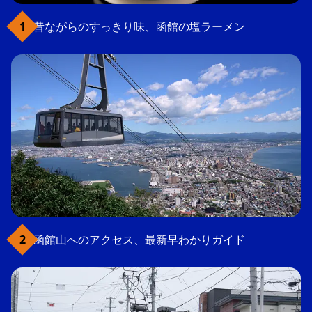
昔ながらのすっきり味、函館の塩ラーメン
函館山へのアクセス、最新早わかりガイド