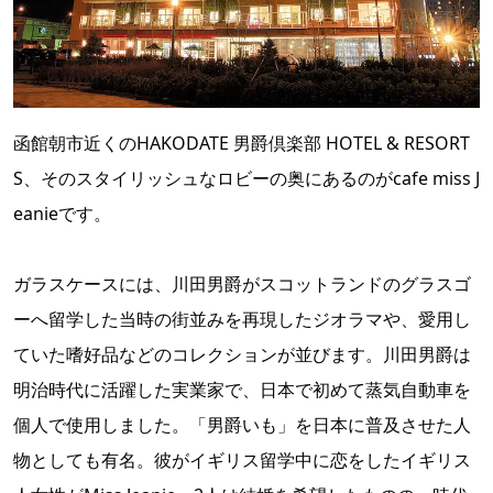
函館朝市近くのHAKODATE 男爵倶楽部 HOTEL & RESORT
S、そのスタイリッシュなロビーの奥にあるのがcafe miss J
eanieです。
ガラスケースには、川田男爵がスコットランドのグラスゴ
ーへ留学した当時の街並みを再現したジオラマや、愛用し
ていた嗜好品などのコレクションが並びます。川田男爵は
明治時代に活躍した実業家で、日本で初めて蒸気自動車を
個人で使用しました。「男爵いも」を日本に普及させた人
物としても有名。彼がイギリス留学中に恋をしたイギリス