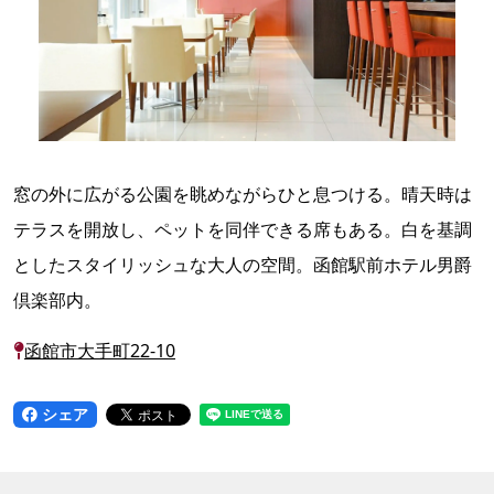
窓の外に広がる公園を眺めながらひと息つける。晴天時は
テラスを開放し、ペットを同伴できる席もある。白を基調
としたスタイリッシュな大人の空間。函館駅前ホテル男爵
倶楽部内。
函館市大手町22-10
シェア