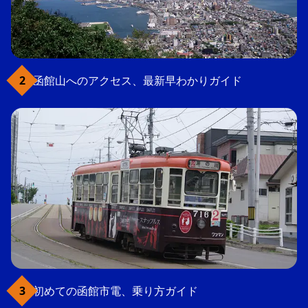
函館山へのアクセス、最新早わかりガイド
初めての函館市電、乗り方ガイド