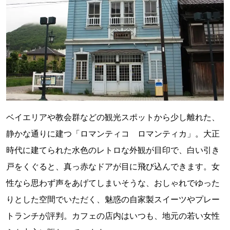
ベイエリアや教会群などの観光スポットから少し離れた、
静かな通りに建つ「ロマンティコ ロマンティカ」。大正
時代に建てられた水色のレトロな外観が目印で、白い引き
戸をくぐると、真っ赤なドアが目に飛び込んできます。女
性なら思わず声をあげてしまいそうな、おしゃれでゆった
りとした空間でいただく、魅惑の自家製スイーツやプレー
トランチが評判。カフェの店内はいつも、地元の若い女性