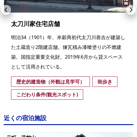
太刀川家住宅店舗
明治34（1901）年、米穀商初代太刀川善吉が建築し
た土蔵造り2階建店舗。煉瓦積み漆喰塗りの不燃建
築。国指定重要文化財。2019年6月から貸スペース
として活用されている。
歴史的建造物（外観は見学可）
街歩き
こだわり条件(観光スポット)
近くの宿泊施設