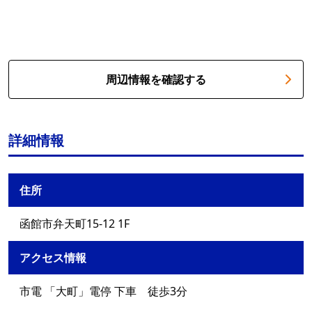
周辺情報を確認する
詳細情報
住所
函館市弁天町15-12 1F
アクセス情報
市電 「大町」電停 下車 徒歩3分