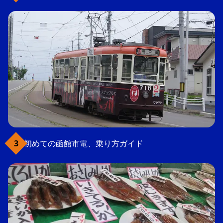
初めての函館市電、乗り方ガイド