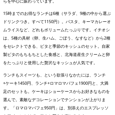
らを中心に賑わっています。
15時までのお得なランチは6種（サラダ、9種の中から選ぶ
ドリンクつき。すべて1150円）。パスタ、キーマカレーオ
ムライスなど、どれもボリュームたっぷりです。イチオシ
は、5種の具材（卵、生ハム、ごぼう、なすなど）から2種
をセレクトできる、ピタと季節のキッシュのセット。自家
製ピタのもちもちとした食感と、北海道産生クリームと卵
をたっぷりと使用した贅沢なキッシュが人気です。
ランチもスイーツも、という欲張りなかたには、ランチ
+ケーキ1450円、ランチ+ロマロマパフェ1900円と、大満
足のセットも。ケーキはショーケースからお好きなものを
選んで。素敵なデコレーションでテンションが上がりま
す。「ロマロマパフェ950円」は、別添えのエスプレッソ