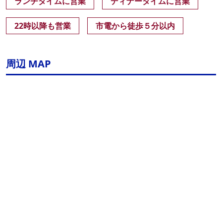
ランチタイムに営業
ディナータイムに営業
22時以降も営業
市電から徒歩５分以内
周辺 MAP