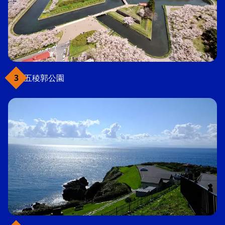
五稜郭公園