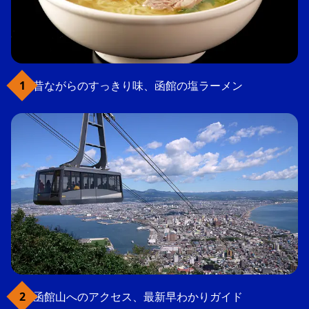
昔ながらのすっきり味、函館の塩ラーメン
函館山へのアクセス、最新早わかりガイド