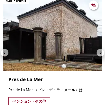
元町・函館山
Pres de La Mer
Pre de La Mer （プレ・デ・ラ・メール）は...
ペンション・その他