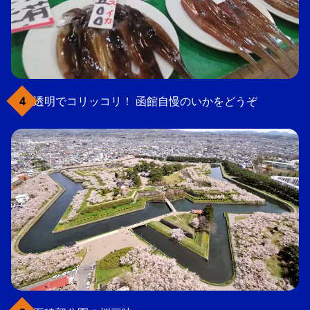
透明でコリッコリ！ 函館自慢のいかをどうぞ