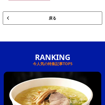
戻る
今人気の特集記事TOP5