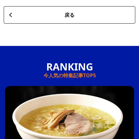
戻る
今人気の特集記事TOP5