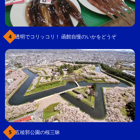
透明でコリッコリ！ 函館自慢のいかをどうぞ
五稜郭公園の桜三昧