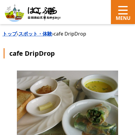
search
Language
トップ
›
スポット・体験
›
cafe DripDrop
cafe DripDrop