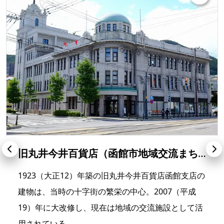
旧丸井今井百貨店（函館市地域交流まちづくりセンター）
1923（大正12）年築の旧丸井今井百貨店函館支店の
建物は、当時の十字街の繁栄の中心。2007（平成
19）年に大改修し、現在は地域の交流施設として活
用されている。