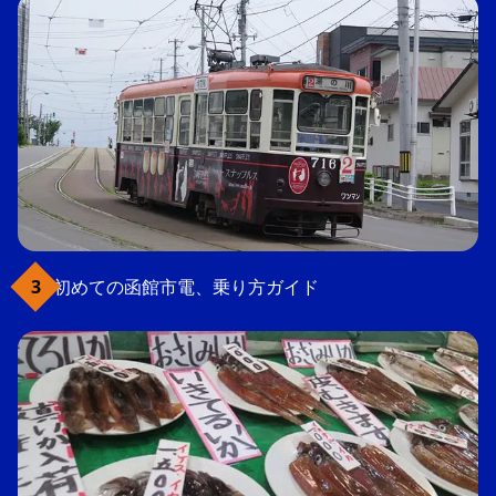
初めての函館市電、乗り方ガイド