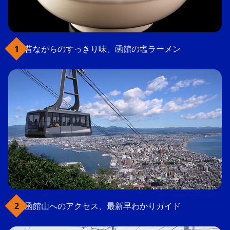
昔ながらのすっきり味、函館の塩ラーメン
函館山へのアクセス、最新早わかりガイド