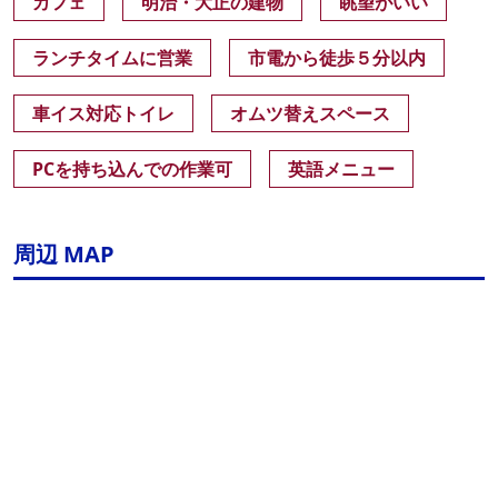
カフェ
明治・大正の建物
眺望がいい
ランチタイムに営業
市電から徒歩５分以内
車イス対応トイレ
オムツ替えスペース
PCを持ち込んでの作業可
英語メニュー
周辺 MAP