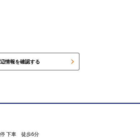
辺情報を確認する
停 下車 徒歩6分