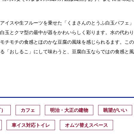
アイスや生フルーツを乗せた「くまさんのとうふ白玉パフェ」
白玉とクマ型の最中が器をかわいらしく彩ります。水の代わり
モチモチの食感とほのかな豆腐の風味を感じられるます。この
る「おしるこ」にして味わうと、豆腐白玉ならではの食感と風
可）
カフェ
明治・大正の建物
眺望がいい
車イス対応トイレ
オムツ替えスペース