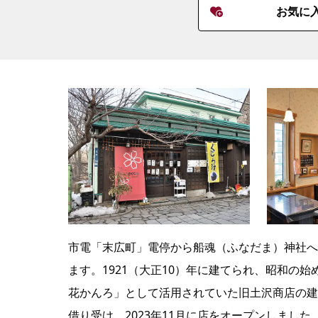
お気に
市電「末広町」電停から船魂（ふなだま）神社へ
ます。1921（大正10）年に建てられ、昭和の始
花かんろ」として活用されていた旧土沢商店の建
借り受け、2023年11月に店をオープンしまし