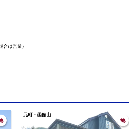
場合は営業）
元町・函館山