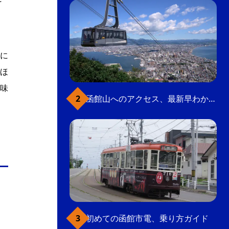
に
ほ
味
函館山へのアクセス、最新早わかりガイド
初めての函館市電、乗り方ガイド