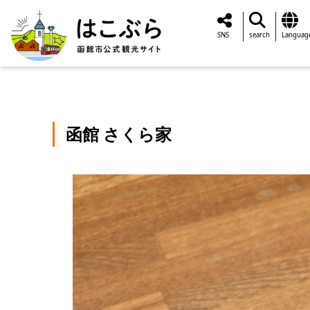
SNS
search
Languag
函館 さくら家